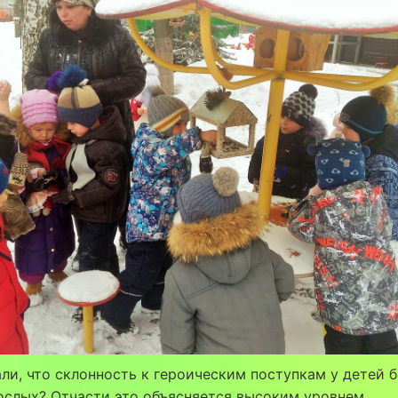
ли, что склонность к героическим поступкам у детей 
ослых? Отчасти это объясняется высоким уровнем