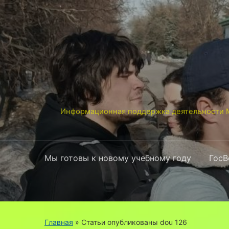
Информационная поддержка деятельности М
Мы готовы к новому учебному году
ГосВ
Главная
»
Статьи опубликованы dou 126