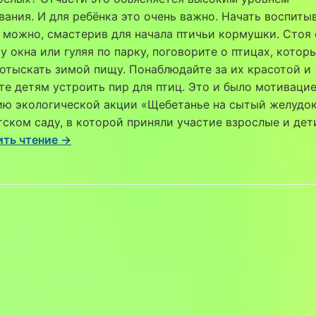
ания. И для ребёнка это очень важно. Начать воспитыв
 можно, смастерив для начала птичьи кормушки. Стоя 
у окна или гуляя по парку, поговорите о птицах, котор
отыскать зимой пищу. Понаблюдайте за их красотой и
е детям устроить пир для птиц. Это и было мотивацие
ию экологической акции «Щебетанье на сытый желудок
ском саду, в которой приняли участие взрослые и де
ть чтение →