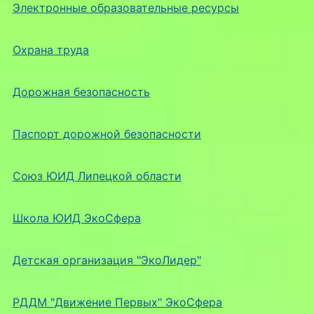
Электронные образовательные ресурсы
Охрана труда
Дорожная безопасность
Паспорт дорожной безопасности
Союз ЮИД Липецкой области
Школа ЮИД ЭкоСфера
Детская организация "ЭкоЛидер"
РДДМ "Движение Первых" ЭкоСфера