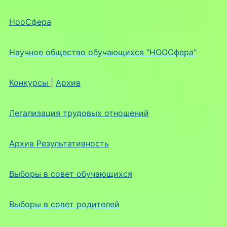
НооСфера
Научное общество обучающихся "НООСфера"
Конкурсы
|
Архив
Легализация трудовых отношений
Архив Результативность
Выборы в совет обучающихся
Выборы в совет родителей