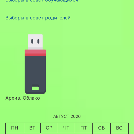
Выборы в совет родителей
Архив. Облако
АВГУСТ 2026
ПН
ВТ
СР
ЧТ
ПТ
СБ
ВС