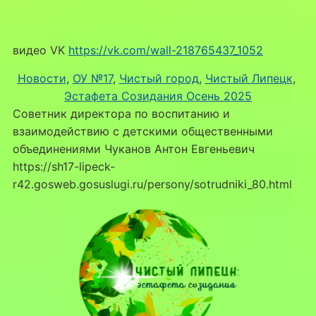
видео VK
https://vk.com/wall-218765437_1052
Новости
, 
ОУ №17
, 
Чистый город
, 
Чистый Липецк
, 
Эстафета Созидания Осень 2025
Советник директора по воспитанию и
взаимодействию с детскими общественными
объединениями Чуканов Антон Евгеньевич
https://sh17-lipeck-
r42.gosweb.gosuslugi.ru/persony/sotrudniki_80.html