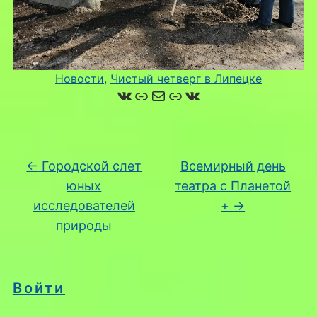
Новости
, 
Чистый четверг в Липецке
ВКонтакте
Ссылка
Почта
Ссылка
ВКонтакте
←
Городской слет
Всемирный день
юных
театра с Планетой
исследователей
+
→
природы
Войти