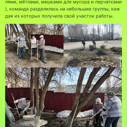
лями, мётлами, мешками для мусора и перчатками
), команда разделилась на небольшие группы, каж
дая из которых получила свой участок работы.