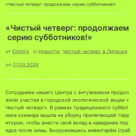
«Чистый четверг: продолжаем серию субботников!»
«Чистый четверг: продолжаем
серию субботников!»
от
Dmitriy
in
Новости
,
Чистый четверг в Липецке
on
27.03.2026
Сотрудники нашего Центра с энтузиазмом продол
жили участие в городской экологической акции «
Чистый четверг». В рамках традиционного суббот
ника команда вышла на уборку прилегающей терр
итории, чтобы внести свой вклад в наведение пор
ядка после зимы. Вооружившись инвентарём (граб