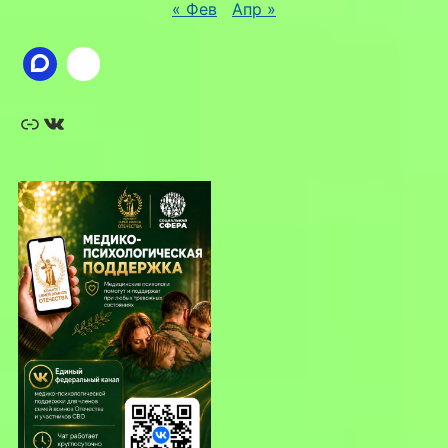
« Фев
Апр »
Ссылка
ВКонтакте