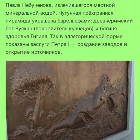
Павла Небученова, излечившегося местной
минеральной водой. Чугунная трёхгранная
пирамида украшена барельефами: древнеримский
бог Вулкан (покровитель кузнецов) и богиня
здоровья Гигиея. Так в аллегорической форме
показаны заслуги Петра I — создание заводов и
открытие источников.