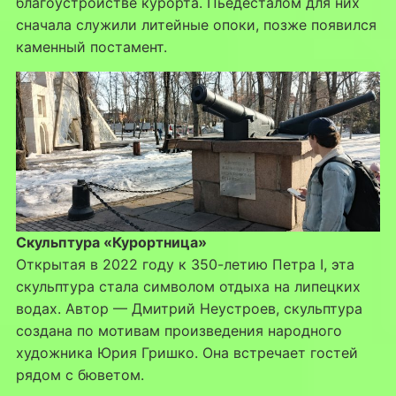
благоустройстве курорта. Пьедесталом для них
сначала служили литейные опоки, позже появился
каменный постамент.
Скульптура «Курортница»
Открытая в 2022 году к 350-летию Петра I, эта
скульптура стала символом отдыха на липецких
водах. Автор — Дмитрий Неустроев, скульптура
создана по мотивам произведения народного
художника Юрия Гришко. Она встречает гостей
рядом с бюветом.