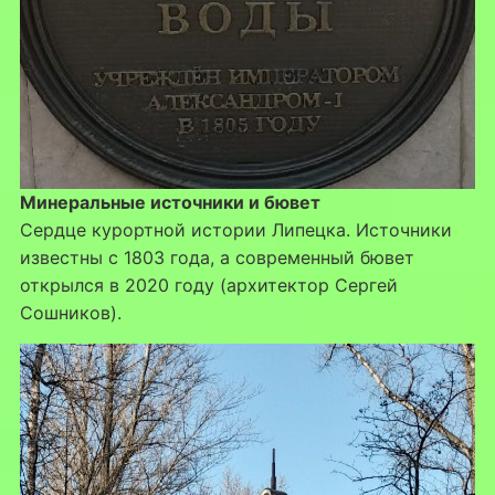
Минеральные источники и бювет
Сердце курортной истории Липецка. Источники
известны с 1803 года, а современный бювет
открылся в 2020 году (архитектор Сергей
Сошников).