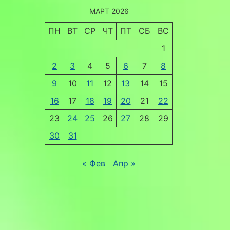
МАРТ 2026
ПН
ВТ
СР
ЧТ
ПТ
СБ
ВС
1
2
3
4
5
6
7
8
9
10
11
12
13
14
15
16
17
18
19
20
21
22
23
24
25
26
27
28
29
30
31
« Фев
Апр »