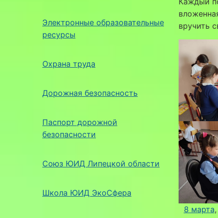
Каждый по
вложенная
Электронные образовательные
вручить 
ресурсы
Охрана труда
Дорожная безопасность
Паспорт дорожной
безопасности
Союз ЮИД Липецкой области
Школа ЮИД ЭкоСфера
8 марта
,