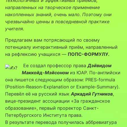
Технологичных и эффективных приёмов,
направленных на творческое применение
накопленных знаний, очень мало. Поэтому они
чрезвычайно ценны в повседневной практике
учителя.
Предлагаем вам потрясающий по своему
потенциалу интерактивный приём, направленный
на рефлексию учащихся —
ПОПС-ФОРМУЛУ.
Ее создал профессор права
Дэйвидом
Маккойд-Мэйсоном
из ЮАР. По-английски
она пишется следующим образом: PRES-formula
(Position-Reason-Explanation or Example-Summary).
Перевёл её на русский язык
Аркадий Гутников
,
вице-президент ассоциации «За гражданское
образование», первый проректор Санкт-
Петербургского Института права.
В результате перевода получилась аббревиатура