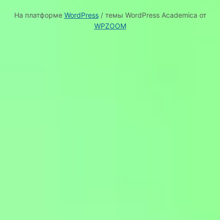
На платформе
WordPress
/ темы WordPress Academica от
WPZOOM