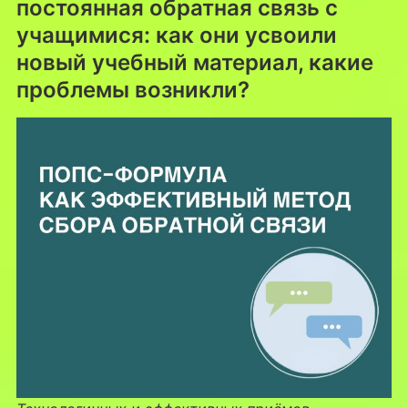
постоянная обратная связь с
учащимися: как они усвоили
новый учебный материал, какие
проблемы возникли?