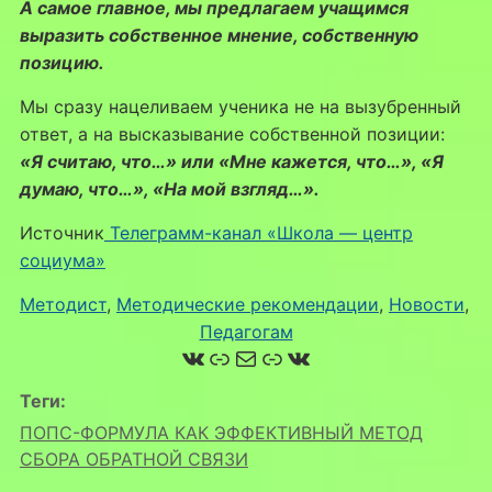
А самое главное, мы предлагаем учащимся
выразить собственное мнение, собственную
позицию.
Мы сразу нацеливаем ученика не на вызубренный
ответ, а на высказывание собственной позиции:
«Я считаю, что…» или «Мне кажется, что…», «Я
думаю, что…», «На мой взгляд…».
Источник
Телеграмм-канал «Школа — центр
социума»
Методист
, 
Методические рекомендации
, 
Новости
, 
Педагогам
ВКонтакте
Ссылка
Почта
Ссылка
ВКонтакте
Теги:
ПОПС-ФОРМУЛА КАК ЭФФЕКТИВНЫЙ МЕТОД
СБОРА ОБРАТНОЙ СВЯЗИ