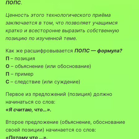
ПОПС
.
Ценность этого технологического приёма
заключается в том, что позволяет уча­щимся
кратко и всесторонне выразить собственную
позицию по изученной теме.
Как же расшифровывается
ПОПС — формула?
П
– позиция
О
– объяснение (или обоснование)
П
– пример
С
– следствие (или суждение)
Первое из предложений (позиция) должно
начинаться со слов:
«Я считаю, что…».
Второе предложение (объяснение, обоснование
своей позиции) начинается со слов:
«Потому что …».