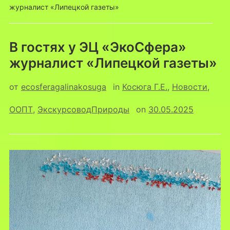
журналист «Липецкой газеты»
В гостях у ЭЦ «ЭкоСфера»
журналист «Липецкой газеты»
от
ecosferagalinakosuga
in
Косюга Г.Е.
,
Новости
,
ООПТ
,
ЭкскурсоводПрироды
on
30.05.2025