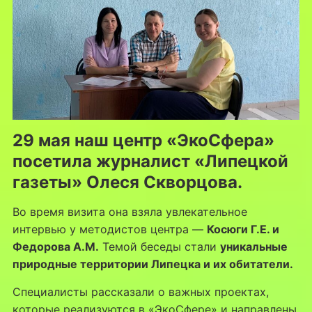
29 мая наш центр «ЭкоСфера»
посетила журналист «Липецкой
газеты» Олеся Скворцова.
Во время визита она взяла увлекательное
интервью у методистов центра —
Косюги Г.Е. и
Федорова А.М.
Темой беседы стали
уникальные
природные территории Липецка и их обитатели.
Специалисты рассказали о важных проектах,
которые реализуются в «ЭкоСфере» и направлены