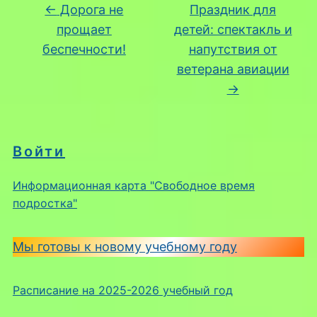
←
Дорога не
Праздник для
прощает
детей: спектакль и
беспечности!
напутствия от
ветерана авиации
→
Войти
Информационная карта "Свободное время
подростка"
Мы готовы к новому учебному году
Расписание на 2025-2026 учебный год