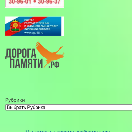
Рубрики
Мы готовы к новому учебному году