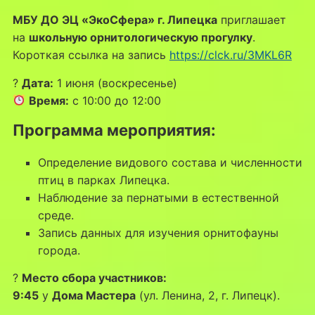
МБУ ДО ЭЦ «ЭкоСфера» г. Липецка
приглашает
на
школьную орнитологическую прогулку
.
Короткая ссылка на запись
https://clck.ru/3MKL6R
?
Дата:
1 июня (воскресенье)
Время:
с 10:00 до 12:00
Программа мероприятия:
Определение видового состава и численности
птиц в парках Липецка.
Наблюдение за пернатыми в естественной
среде.
Запись данных для изучения орнитофауны
города.
?
Место сбора участников:
9:45
у
Дома Мастера
(ул. Ленина, 2, г. Липецк).