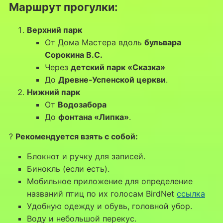
Маршрут прогулки:
Верхний парк
От Дома Мастера вдоль
бульвара
Сорокина В.С.
Через
детский парк «Сказка»
До
Древне-Успенской церкви
.
Нижний парк
От
Водозабора
До
фонтана «Липка»
.
?
Рекомендуется взять с собой:
Блокнот и ручку для записей.
Бинокль (если есть).
Мобильное приложение для определение
названий птиц по их голосам BirdNet
ссылка
Удобную одежду и обувь, головной убор.
Воду и небольшой перекус.