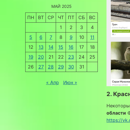
МАЙ 2025
ПН
ВТ
СР
ЧТ
ПТ
СБ
ВС
1
2
3
4
5
6
7
8
9
10
11
12
13
14
15
16
17
18
19
20
21
22
23
24
25
26
27
28
29
30
31
« Апр
Июн »
2. Крас
Некоторы
области
Ф
https://v