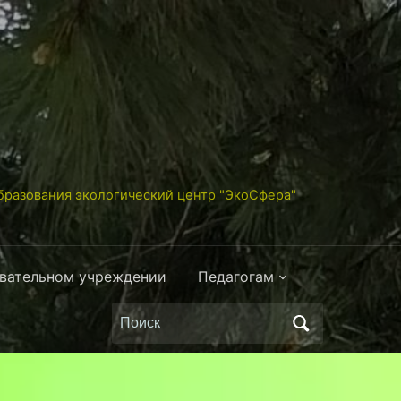
разования экологический центр "ЭкоСфера"
овательном учреждении
Педагогам
Поиск
по: