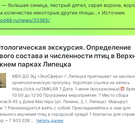
 — большая синица, пестрый дятел, серая ворона, воро
м количестве некоторые другие птицы…» Источник
orod48.ru/news/33365/