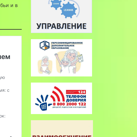
бьи и в