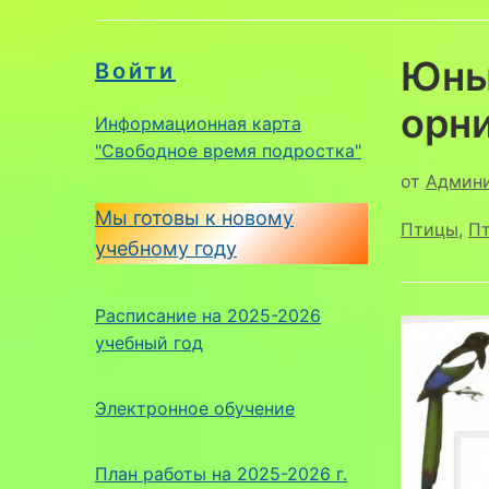
Юны
Войти
орн
Информационная карта
"Свободное время подростка"
от
Админ
Мы готовы к новому
Птицы
,
Пт
учебному году
Расписание на 2025-2026
учебный год
Электронное обучение
План работы на 2025-2026 г.