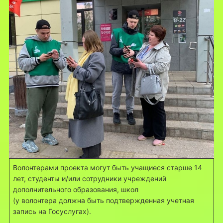
Волонтерами проекта могут быть учащиеся старше 14
лет, студенты и/или сотрудники учреждений
дополнительного образования, школ
(у волонтера должна быть подтвержденная учетная
запись на Госуслугах).