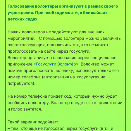
Голосование волонтеры организуют в рамках своего
учреждения. При необходимости, в ближайших
детских садах.
Наших волонтеров не задействуют для внешних
мероприятий. С помощью волонтера можно увеличить
охват голосующих, подключить тех, кто не может
проголосовать на сайте через госуслуги.
Волонтер организует голосование через специальное
приложение
«Госуслуги Волонтёр»
. Волонтер может
помочь проголосовать человеку, используя только его
номер телефона (авторизация на госуслугах не
потребуется).
На номер телефона придет код, который нужно будет
сообщить волонтеру. Волонтер введет его в приложении
и голос зачтется.
Такой вариант подойдет:
– тем, кто еще не голосовал через госуслуги (в т.ч и