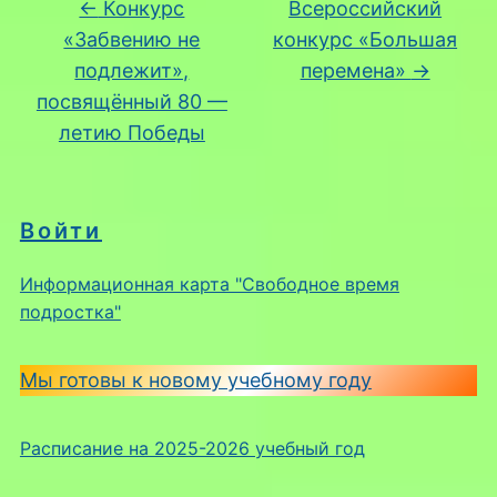
←
Конкурс
Всероссийский
«Забвению не
конкурс «Большая
подлежит»,
перемена»
→
посвящённый 80 —
летию Победы
Войти
Информационная карта "Свободное время
подростка"
Мы готовы к новому учебному году
Расписание на 2025-2026 учебный год