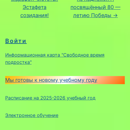
Эстафета
посвящённый 80 —
созидания!
летию Победы
→
Войти
Информационная карта "Свободное время
подростка"
Мы готовы к новому учебному году
Расписание на 2025-2026 учебный год
Электронное обучение