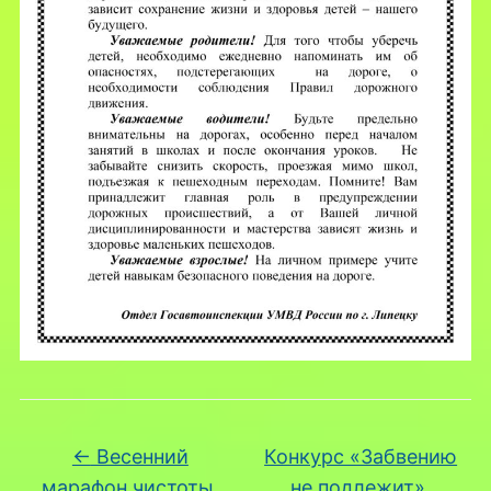
←
Весенний
Конкурс «Забвению
марафон чистоты.
не подлежит»,