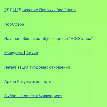
РДДМ "Движение Первых" ЭкоСфера
НооСфера
Научное общество обучающихся "НООСфера"
Конкурсы
|
Архив
Легализация трудовых отношений
Архив Результативность
Выборы в совет обучающихся