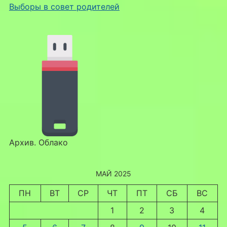
Выборы в совет родителей
Архив. Облако
МАЙ 2025
ПН
ВТ
СР
ЧТ
ПТ
СБ
ВС
1
2
3
4