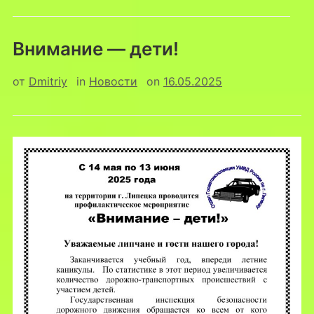
Внимание — дети!
от
Dmitriy
in
Новости
on
16.05.2025