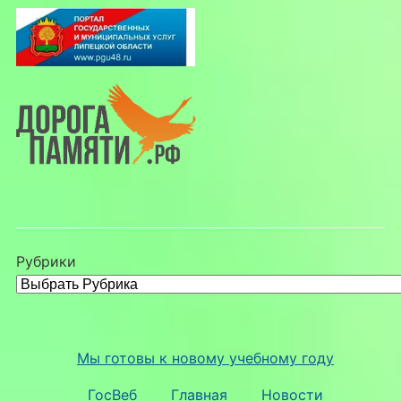
Рубрики
Мы готовы к новому учебному году
ГосВеб
Главная
Новости