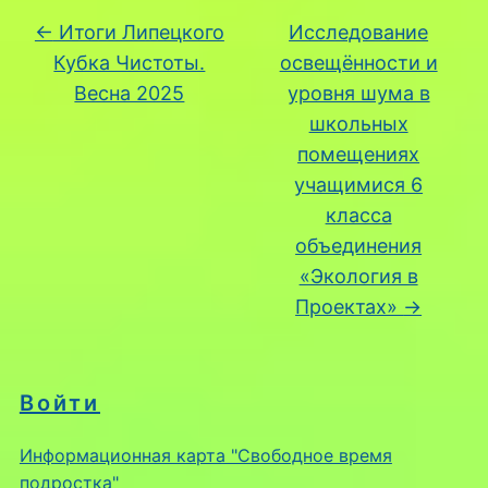
←
Итоги Липецкого
Исследование
Кубка Чистоты.
освещённости и
Весна 2025
уровня шума в
школьных
помещениях
учащимися 6
класса
объединения
«Экология в
Проектах»
→
Войти
Информационная карта "Свободное время
подростка"