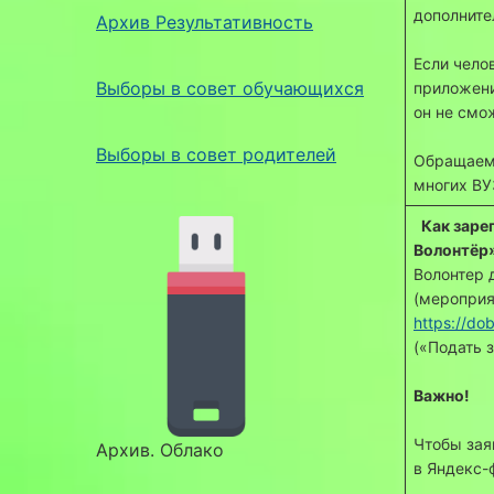
дополните
Архив Результативность
Если чело
Выборы в совет обучающихся
приложени
он не смо
Выборы в совет родителей
Обращаем 
многих ВУ
Как заре
Волонтёр
Волонтер 
(мероприя
https://do
(«Подать 
Важно!
Чтобы зая
Архив. Облако
в Яндекс