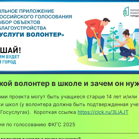
кой волонтер в школе и зачем он ну
ми проекта могут быть учащиеся старше 14 лет и/или
и школ (у волонтера должна быть подтвержденная уче
 Госуслугах). Короткая ссылка
https://clck.ru/3LiAJT
ия по голосованию ФКГС 2025
 волонтер в школе и зачем он нужен?