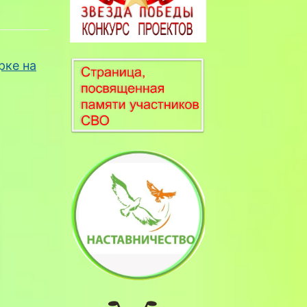
рке на