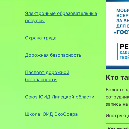
Электронные образовательные
ресурсы
Охрана труда
Дорожная безопасность
Паспорт дорожной
Кто та
безопасности
Волонтера
Союз ЮИД Липецкой области
сотрудник
запись на
Школа ЮИД ЭкоСфера
Инструкц
Кто такой