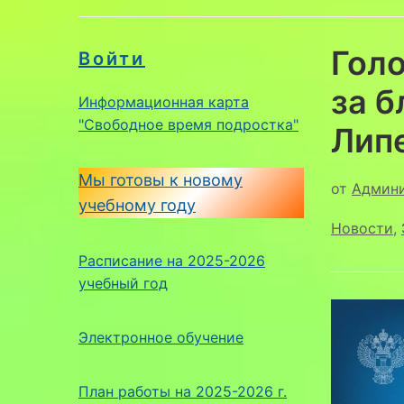
Гол
Войти
за б
Информационная карта
"Свободное время подростка"
Лип
Мы готовы к новому
от
Админ
учебному году
Новости
,
Расписание на 2025-2026
учебный год
Электронное обучение
План работы на 2025-2026 г.