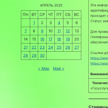
Эта инфор
АПРЕЛЬ 2025
идентифиц
ПН
ВТ
СР
ЧТ
ПТ
СБ
ВС
проходят 
Статус за
1
2
3
4
5
6
7
8
9
10
11
12
13
Для прове
(телефоны
14
15
16
17
18
19
20
обеспечит
21
22
23
24
25
26
27
Ссылки дл
28
29
30
https://ww
https://a
« Мар
Май »
Внимание
Техничес
«Госуслуг
Страницы