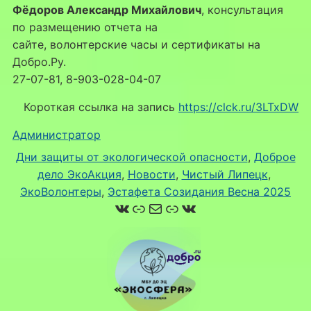
Фёдоров Александр Михайлович
, консультация
по размещению отчета на
сайте, волонтерские часы и сертификаты на
Добро.Ру.
27-07-81, 8-903-028-04-07
Короткая ссылка на запись
https://clck.ru/3LTxDW
Администратор
Дни защиты от экологической опасности
, 
Доброе
дело ЭкоАкция
, 
Новости
, 
Чистый Липецк
, 
ЭкоВолонтеры
, 
Эстафета Созидания Весна 2025
ВКонтакте
Ссылка
Почта
Ссылка
ВКонтакте