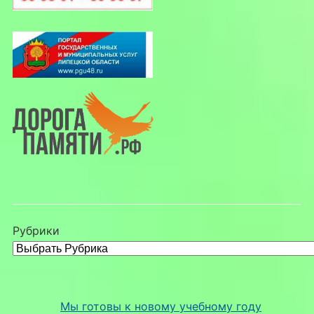
Рубрики
Мы готовы к новому учебному году