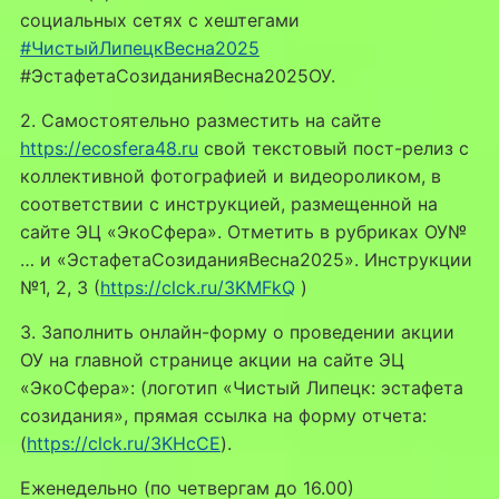
социальных сетях с хештегами
#ЧистыйЛипецкВесна2025
#ЭстафетаСозиданияВесна2025ОУ.
2. Самостоятельно разместить на сайте
https://ecosfera48.ru
свой текстовый пост-релиз с
коллективной фотографией и видеороликом, в
соответствии с инструкцией, размещенной на
сайте ЭЦ «ЭкоСфера». Отметить в рубриках ОУ№
… и «ЭстафетаСозиданияВесна2025». Инструкции
№1, 2, 3 (
https://clck.ru/3KMFkQ
)
3. Заполнить онлайн-форму о проведении акции
ОУ на главной странице акции на сайте ЭЦ
«ЭкоСфера»: (логотип «Чистый Липецк: эстафета
созидания», прямая ссылка на форму отчета:
(
https://clck.ru/3KHcCE
).
Еженедельно (по четвергам до 16.00)