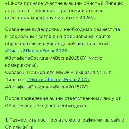
«Школа приняла участие в акции «Чистый Липецк:
эстафета созидания». Присоединяйтесь к
весеннему марафону чистоты – 2025!».
Созданные видеоролики необходимо разместить
в социальных сетях и на официальных сайтах
образовательных учреждений под хэштегом:
#ЧистыйЛипецкВесна2025
#ЭстафетаСозиданияВесна2025ОУ (число,
номершколы).
Образец: Пример для МБОУ «Гимназия № 1» г.
Липецка:
#ЧистыйЛипецкВесна2025
,
#ЭстафетаСозиданияВесна2025ОУ1
После проведения акции ответственному лицу от
ОУ в течение 3-х дней необходимо:
1. Разместить пост-релиз с фотографиями на сайте
ОУ или (и) в