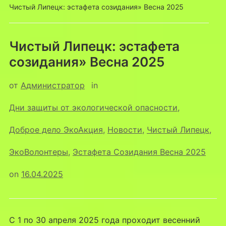
Чистый Липецк: эстафета созидания» Весна 2025
Чистый Липецк: эстафета
созидания» Весна 2025
от
Администратор
in
Дни защиты от экологической опасности
,
Доброе дело ЭкоАкция
,
Новости
,
Чистый Липецк
,
ЭкоВолонтеры
,
Эстафета Созидания Весна 2025
on
16.04.2025
С 1 по 30 апреля 2025 года проходит весенний