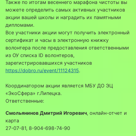
Также по итогам весеннего марафона чистоты вы
можете определить самых активных участников
акции вашей школы и наградить их памятными
дипломами.
Все участники акции могут получить электронный
сертификат и часы в электронную книжку
волонтера после предоставления ответственными
из ОУ списка ID волонтеров,
зарегистрировавшихся участников
https://dobro.ru/event/11124315
.
Координатором акции является МБУ ДО ЭЦ
«ЭкоСфера» г.Липецка.
Ответственные:
Смольянинов Дмитрий Игоревич
, онлайн-отчет и
карта
27-07-81, 8-904-698-74-90