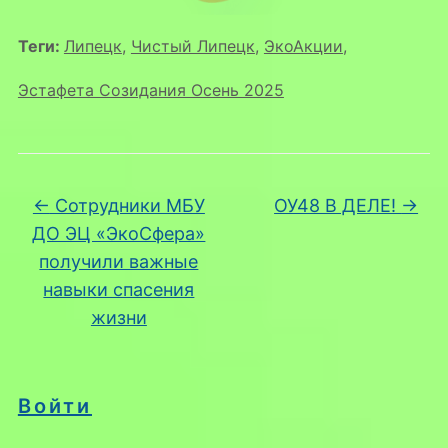
Теги:
Липецк
,
Чистый Липецк
,
ЭкоАкции
,
Эстафета Созидания Осень 2025
←
Сотрудники МБУ
ОУ48 В ДЕЛЕ!
→
ДО ЭЦ «ЭкоСфера»
получили важные
навыки спасения
жизни
Войти