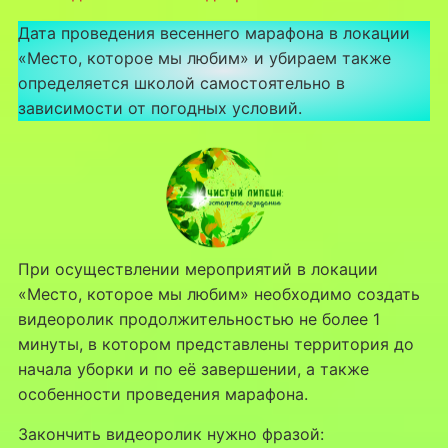
Дата проведения весеннего марафона в локации
«Место, которое мы любим» и убираем также
определяется школой самостоятельно в
зависимости от погодных условий.
При осуществлении мероприятий в локации
«Место, которое мы любим» необходимо создать
видеоролик продолжительностью не более 1
минуты, в котором представлены территория до
начала уборки и по её завершении, а также
особенности проведения марафона.
Закончить видеоролик нужно фразой: