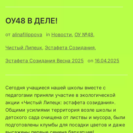
ОУ48 В ДЕЛЕ!
от
alinafilippova
in
Новости
,
ОУ №48
,
Чистый Липецк
,
Эстафета Созидания
,
Эстафета Созидания Весна 2025
on
16.04.2025
Сегодня учащиеся нашей школы вместе с
педагогами приняли участие в экологической
акции «Чистый Липецк: эстафета созидания».
Общими усилиями территория возле школы и
детского сада очищена от листвы и мусора, были
подготовлены клумбы для посадки цветов и даже
высажены первые семена бархатцев!