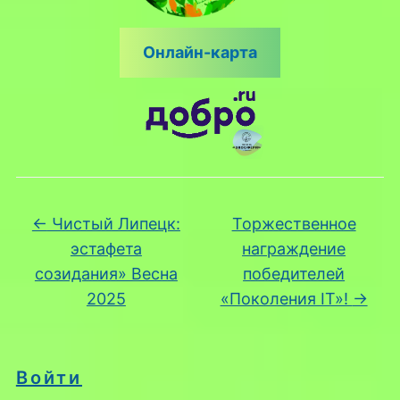
Онлайн-карта
←
Чистый Липецк:
Торжественное
эстафета
награждение
созидания» Весна
победителей
2025
«Поколения IT»!
→
Войти