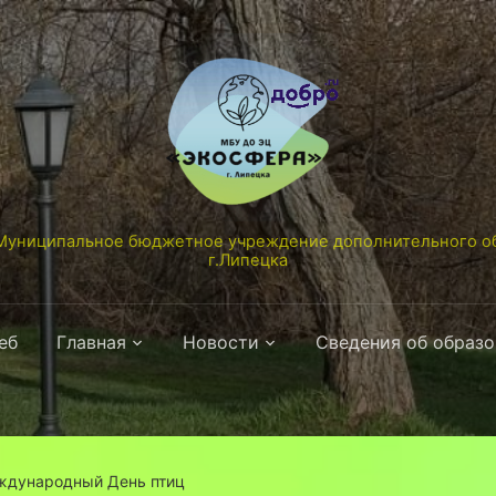
униципальное бюджетное учреждение дополнительного об
г.Липецка
еб
Главная
Новости
Сведения об образ
ждународный День птиц