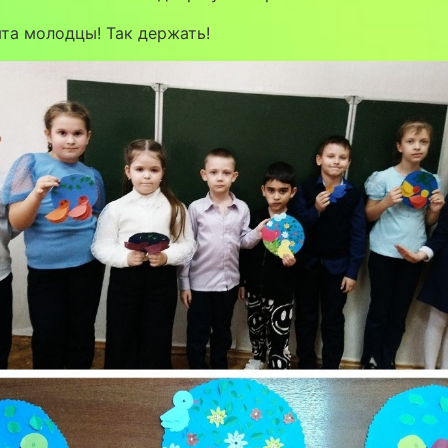
ята молодцы! Так держать!