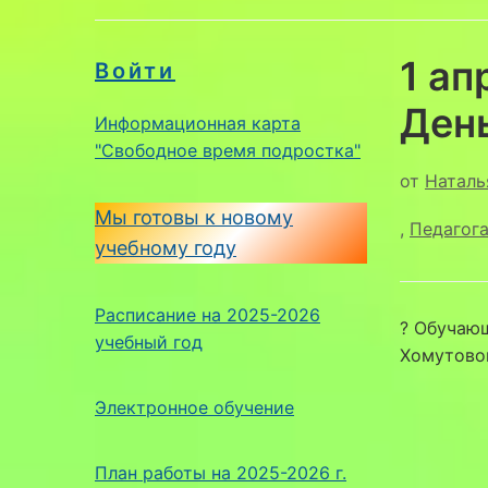
1 а
Войти
Ден
Информационная карта
"Свободное время подростка"
от
Наталь
Мы готовы к новому
,
Педагог
учебному году
Расписание на 2025-2026
? Обучаю
учебный год
Хомутовой
Электронное обучение
План работы на 2025-2026 г.