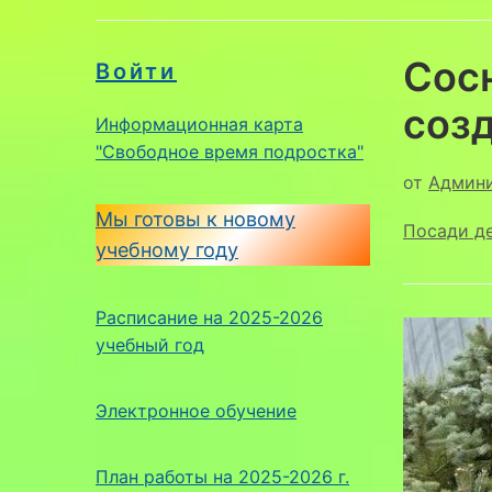
Сосн
Войти
соз
Информационная карта
"Свободное время подростка"
от
Админ
Мы готовы к новому
Посади де
учебному году
Расписание на 2025-2026
учебный год
Электронное обучение
План работы на 2025-2026 г.