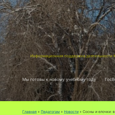
Информационная поддержка деятельности М
Мы готовы к новому учебному году
ГосВ
Главная
»
Педагогам
»
Новости
»
Сосны и елочки: 