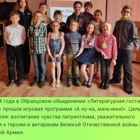
4 года в Образцовом объединении «Литературная гост
прошла игровая программа «А ну-ка, мальчики!». Цел
ия: воспитание чувства патриотизма, уважительного
 к героям и ветеранам Великой Отечественной войны 
ой Армии.