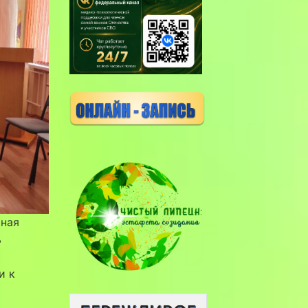
иная
ь
и к