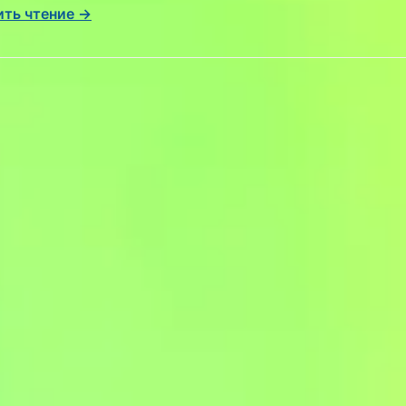
ть чтение →