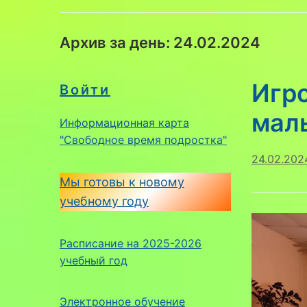
Архив за день:
24.02.2024
Игро
Войти
мал
Информационная карта
"Свободное время подростка"
24.02.202
Мы готовы к новому
учебному году
Расписание на 2025-2026
учебный год
Электронное обучение