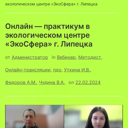
экологическом центре «ЭкоСфера» г. Липецка
Онлайн — практикум в
экологическом центре
«ЭкоСфера» г. Липецка
от
Администратор
in
Вебинар
,
Методист
,
Онлайн-трансляции
,
пдо
,
Уткина И.В.
,
Федоров А.М.
,
Чудина В.А.
on
22.02.2024