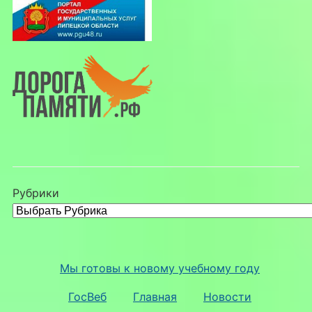
Рубрики
Мы готовы к новому учебному году
ГосВеб
Главная
Новости