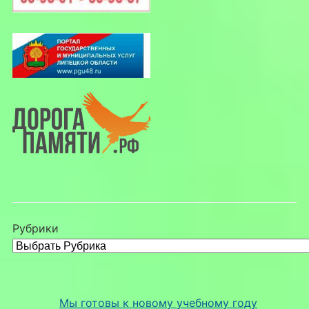
Рубрики
Мы готовы к новому учебному году