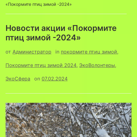
«Покормите птиц зимой -2024»
Новости акции «Покормите
птиц зимой -2024»
от
Администратор
in
покормите птиц зимой
,
Покормите птиц зимой 2024
,
ЭкоВолонтеры
,
ЭкоСфера
on
07.02.2024