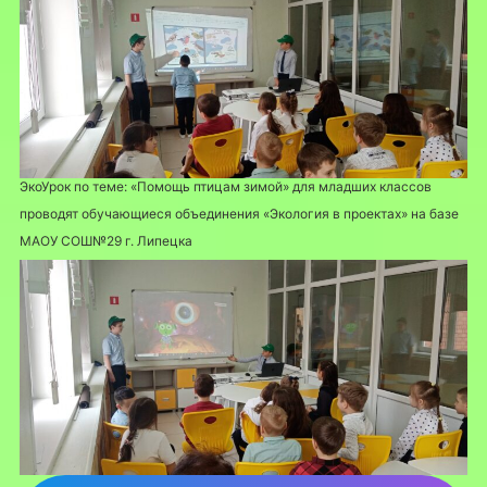
ЭкоУрок по теме: «Помощь птицам зимой» для младших классов
проводят обучающиеся объединения «Экология в проектах» на базе
МАОУ СОШ№29 г. Липецка