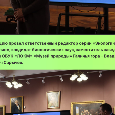
цию провел ответственный редактор серии «Экологи
ние», кандидат биологических наук, заместитель зав
 ОБУК «ЛОКМ» «Музей природы» Галичья гора – Вла
ч Сарычев.