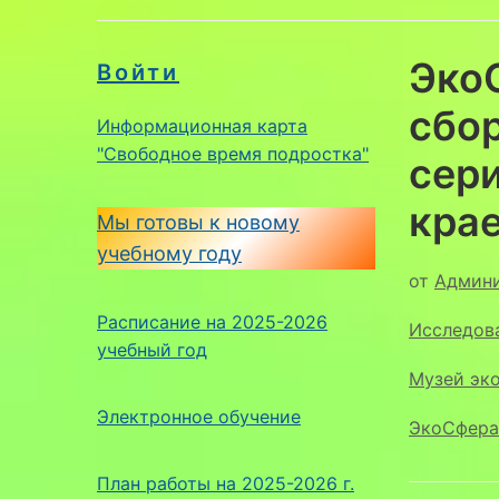
Эко
Войти
сбор
Информационная карта
"Свободное время подростка"
сер
кра
Мы готовы к новому
учебному году
от
Админ
Расписание на 2025-2026
Исследов
учебный год
Музей эк
Электронное обучение
ЭкоСфера
План работы на 2025-2026 г.