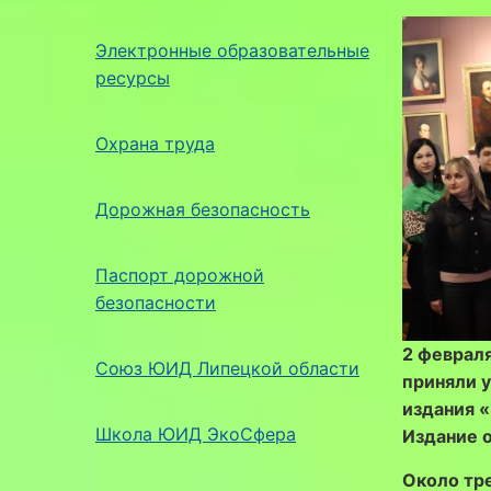
Электронные образовательные
ресурсы
Охрана труда
Дорожная безопасность
Паспорт дорожной
безопасности
2 февраля
Союз ЮИД Липецкой области
приняли 
издания 
Школа ЮИД ЭкоСфера
Издание 
Около тр