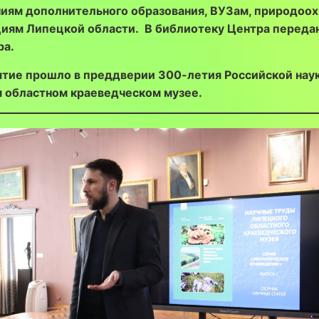
иям дополнительного образования, ВУЗам, природоо
циям Липецкой области. В библиотеку Центра переда
ра.
ятие прошло
в преддверии 300-летия Российской наук
 областном краеведческом музее.