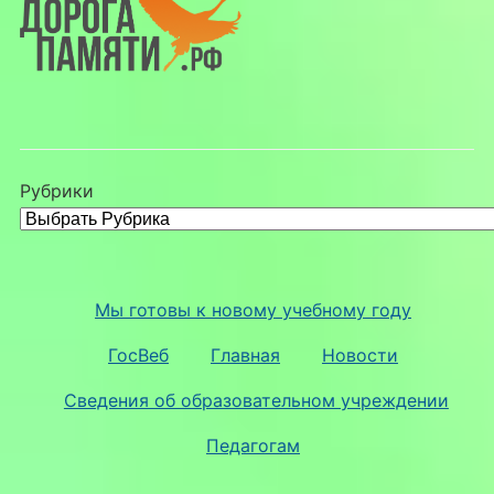
Рубрики
Мы готовы к новому учебному году
ГосВеб
Главная
Новости
Сведения об образовательном учреждении
Педагогам