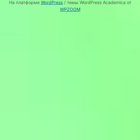
На платформе
WordPress
/ темы WordPress Academica от
WPZOOM