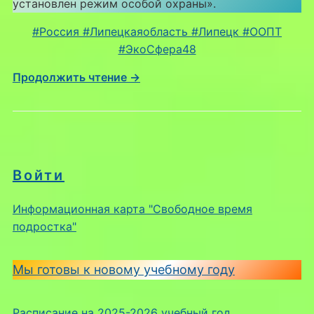
установлен режим особой охраны».
#Россия #Липецкаяобласть #Липецк #ООПТ
#ЭкоСфера48
Продолжить чтение →
Войти
Информационная карта "Свободное время
подростка"
Мы готовы к новому учебному году
Расписание на 2025-2026 учебный год