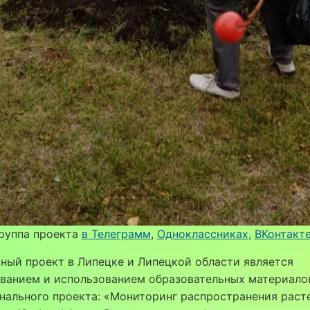
руппа проекта
в Телеграмм
,
Одноклассниках,
ВКонтакт
ный проект в Липецке и Липецкой области является
ванием и использованием образовательных материало
нального проекта: «Мониторинг распространения раст