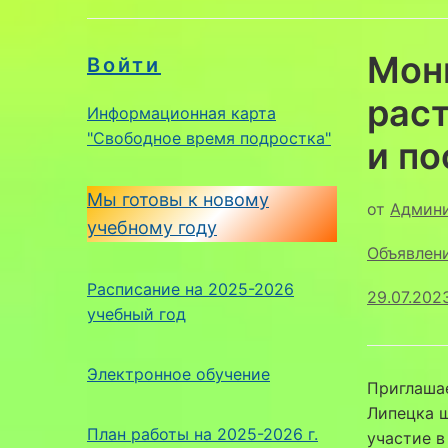
Мон
Войти
раст
Информационная карта
"Свободное время подростка"
и п
Мы готовы к новому
от
Админ
учебному году
Объявлен
Расписание на 2025-2026
29.07.202
учебный год
Электронное обучение
Приглаша
Липецка ш
План работы на 2025-2026 г.
участие 