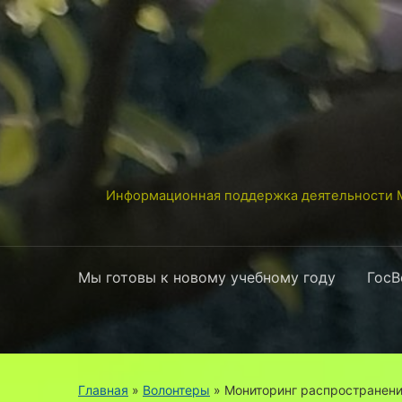
Информационная поддержка деятельности М
Мы готовы к новому учебному году
ГосВ
Главная
»
Волонтеры
»
Мониторинг распространени