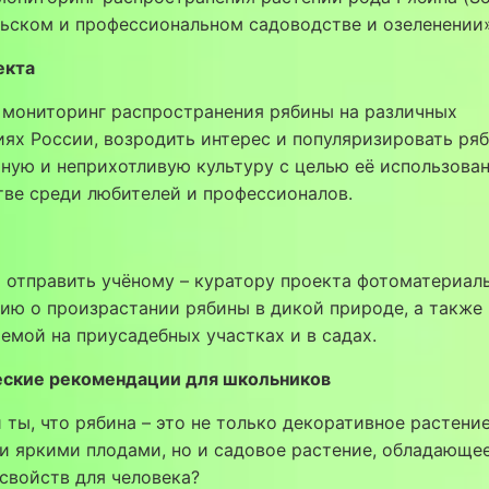
льском и профессиональном садоводстве и озеленении
екта
 мониторинг распространения рябины на различных
ях России, возродить интерес и популяризировать ряб
ную и неприхотливую культуру с целью её использован
ве среди любителей и профессионалов.
 отправить учёному – куратору проекта фотоматериал
ию о произрастании рябины в дикой природе, а также
мой на приусадебных участках и в садах.
ские рекомендации для школьников
 ты, что рябина – это не только декоративное растение
и яркими плодами, но и садовое растение, обладающе
свойств для человека?