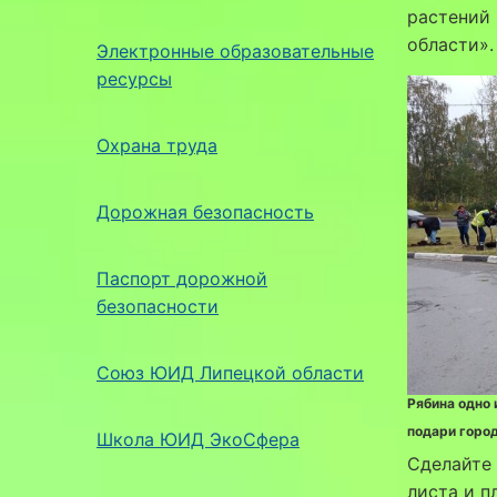
растений 
области».
Электронные образовательные
ресурсы
Охрана труда
Дорожная безопасность
Паспорт дорожной
безопасности
Союз ЮИД Липецкой области
Рябина одно 
подари горо
Школа ЮИД ЭкоСфера
Сделайте 
листа и п