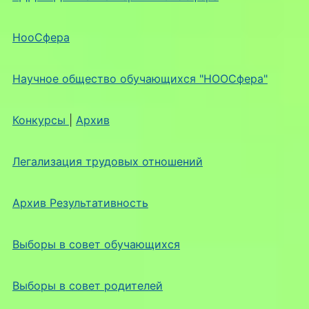
НооСфера
Научное общество обучающихся "НООСфера"
Конкурсы
|
Архив
Легализация трудовых отношений
Архив Результативность
Выборы в совет обучающихся
Выборы в совет родителей