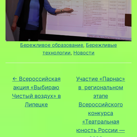
Бережливое образование
, 
Бережливые
технологии
, 
Новости
←
Всероссийская
Участие «Парнас»
акция «Выбираю
в региональном
Чистый воздух» в
этапе
Липецке
Всероссийского
конкурса
«Театральная
юность России —