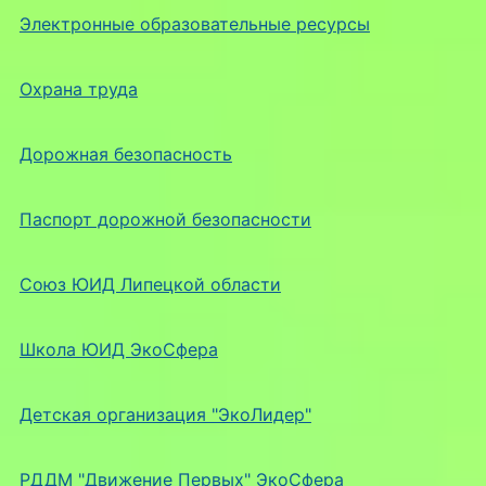
Электронные образовательные ресурсы
Охрана труда
Дорожная безопасность
Паспорт дорожной безопасности
Союз ЮИД Липецкой области
Школа ЮИД ЭкоСфера
Детская организация "ЭкоЛидер"
РДДМ "Движение Первых" ЭкоСфера