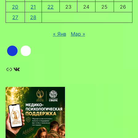
20
21
22
23
24
25
26
27
28
« Янв
Мар »
Ссылка
ВКонтакте