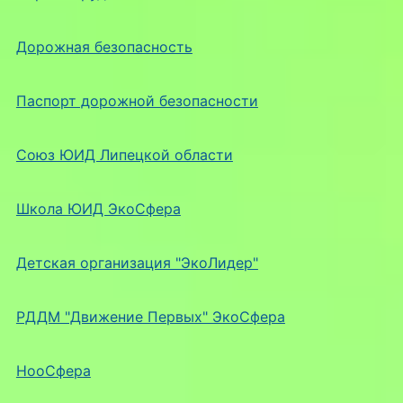
Дорожная безопасность
Паспорт дорожной безопасности
Союз ЮИД Липецкой области
Школа ЮИД ЭкоСфера
Детская организация "ЭкоЛидер"
РДДМ "Движение Первых" ЭкоСфера
НооСфера