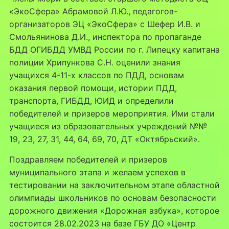
«ЭкоСфера» Абрамовой Л.Ю., педагогов-
организаторов ЭЦ «ЭкоСфера» с Шефер И.В. и
Смольянинова Д.И., инспектора по пропаганде
БДД ОГИБДД УМВД России по г. Липецку капитана
полиции Хрипункова С.Н. оценили знания
учащихся 4-11-х классов по ПДД, основам
оказания первой помощи, истории ПДД,
транспорта, ГИБДД, ЮИД и определили
победителей и призеров мероприятия. Ими стали
учащиеся из образовательных учреждений №№
19, 23, 27, 31, 44, 64, 69, 70, ДТ «Октябрьский».
Поздравляем победителей и призеров
муниципального этапа и желаем успехов в
тестировании на заключительном этапе областной
олимпиады школьников по основам безопасности
дорожного движения «Дорожная азбука», которое
состоится 28.02.2023 на базе ГБУ ДО «Центр