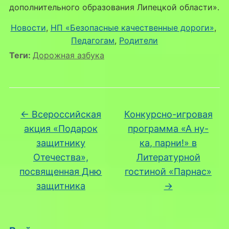
дополнительного образования Липецкой области».
Новости
, 
НП «Безопасные качественные дороги»
, 
Педагогам
, 
Родители
Теги:
Дорожная азбука
←
Всероссийская
Конкурсно-игровая
акция «Подарок
программа «А ну-
защитнику
ка, парни!» в
Отечества»,
Литературной
посвященная Дню
гостиной «Парнас»
защитника
→