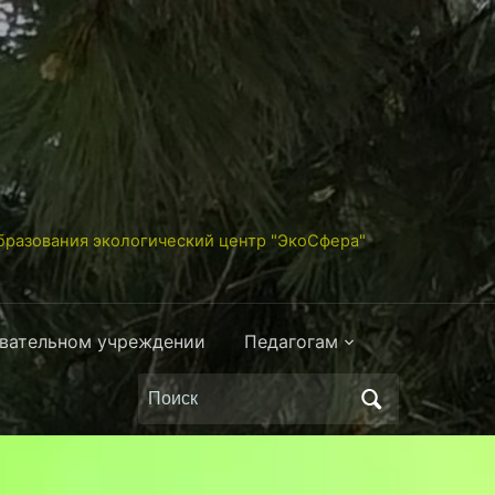
разования экологический центр "ЭкоСфера"
овательном учреждении
Педагогам
Поиск
по: