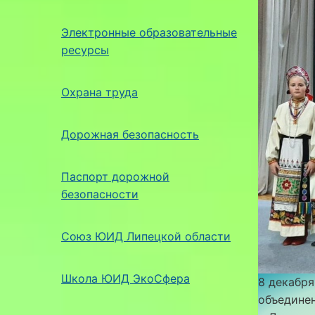
Электронные образовательные
ресурсы
Охрана труда
Дорожная безопасность
Паспорт дорожной
безопасности
Союз ЮИД Липецкой области
Школа ЮИД ЭкоСфера
8 декабря
объедине