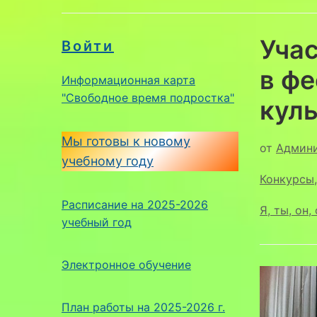
Учас
Войти
в ф
Информационная карта
"Свободное время подростка"
кул
Мы готовы к новому
от
Админ
учебному году
Конкурсы
Расписание на 2025-2026
Я, ты, он
учебный год
Электронное обучение
План работы на 2025-2026 г.