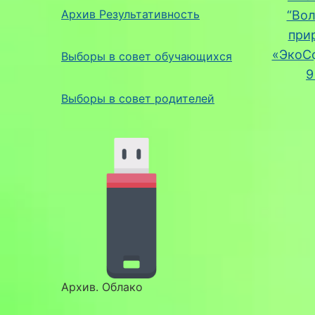
Архив Результативность
“Во
при
«ЭкоСф
Выборы в совет обучающихся
9
Выборы в совет родителей
Архив. Облако