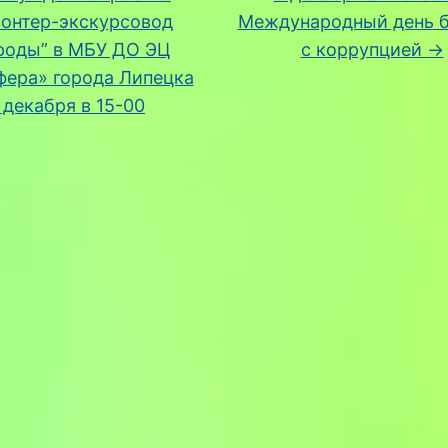
лонтер-экскурсовод
Международный день 
роды” в МБУ ДО ЭЦ
с коррупцией
→
ера» города Липецка
 декабря в 15-00