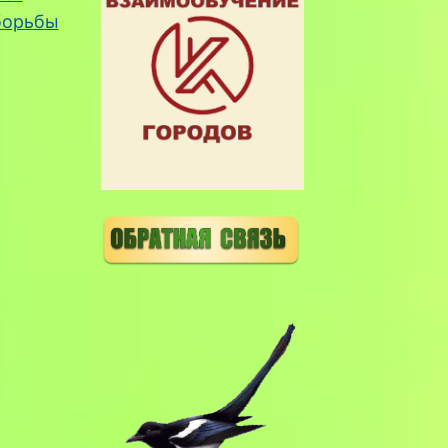
борьбы