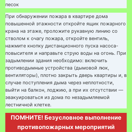
песок
При обнаружении пожара в квартире дома
повышенной этажности откройте ящик пожарного
крана на этаже, проложите рукавную линию со
стволом к очагу пожара, откройте вентиль,
нажмите кнопку дистанционного пуска насоса-
повысителя и направьте струю воды на огонь. При
задымлении здания необходимо: включить
противодымные устройства (дымовой люк,
вентиляторы), плотно закрыть дверь квартиры и, в
случае поступления дыма через неплотности,
выйти на балкон, лоджию, а при их отсутствии —
эвакуироваться из дома по незадымляемой
лестничной клетке.
ПОМНИТЕ! Безусловное выполнение
противопожарных мероприятий