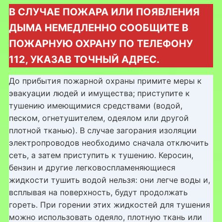
В СЛУЧАЕ ПОЖАРА ИЛИ ПОЯВЛЕНИЯ
ДЫМА НЕМЕДЛЕННО СООБЩИТЕ В
ПОЖАРНУЮ ОХРАНУ ПО ТЕЛЕФОНУ
112, УКАЗАВ ТОЧНЫЙ АДРЕС.
До прибытия пожарной охраны примите меры к
эвакуации людей и имущества; приступите к
тушению имеющимися средствами (водой,
песком, огнетушителем, одеялом или другой
плотной тканью). В случае загорания изоляции
электропроводов необходимо сначала отключить
сеть, а затем приступить к тушению. Керосин,
бензин и другие легковоспламеняющиеся
жидкости тушить водой нельзя: они легче воды и,
всплывая на поверхность, будут продолжать
гореть. При горении этих жидкостей для тушения
можно использовать одеяло, плотную ткань или