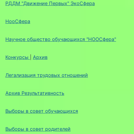
РДДМ "Движение Первых" ЭкоСфера
НооСфера
Научное общество обучающихся "НООСфера"
Конкурсы
|
Архив
Легализация трудовых отношений
Архив Результативность
Выборы в совет обучающихся
Выборы в совет родителей