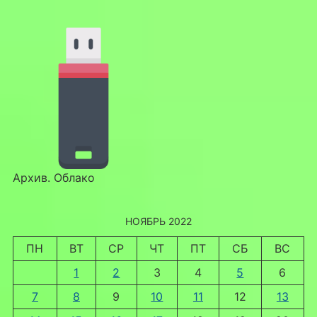
Архив. Облако
НОЯБРЬ 2022
ПН
ВТ
СР
ЧТ
ПТ
СБ
ВС
1
2
3
4
5
6
7
8
9
10
11
12
13