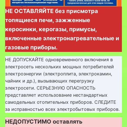
НЕ ОСТАВЛЯЙТЕ без присмотра
топящиеся печи, зажженные
керосинки, керогазы, примусы,
включенные электронагревательные и
газовые приборы.
НЕ ДОПУСКАЙТЕ одновременного включения в
электросеть нескольких мощных потребителей
электроэнергии (электроплита, электрокамин,
чайник и др.), вызывающих перегрузку
электросети. СЕРЬЕЗНУЮ ОПАСНОСТЬ
представляет использование нестандартных
самодельных отопительных приборов. СЛЕДИТЕ
за исправностью всех электробытовых приборов.
НЕДОПУСТИМО оставлять