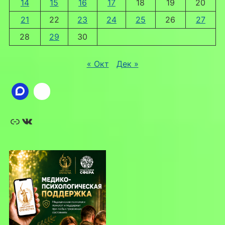
14
15
16
17
18
19
20
21
22
23
24
25
26
27
28
29
30
« Окт
Дек »
Ссылка
ВКонтакте