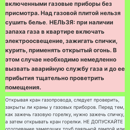
включенными газовые приборы без
присмотра. Над газовой плитой нельзя
сушить белье
.
НЕЛЬЗЯ: при наличии
запаха газа в квартире включать
электроосвещение, зажигать спички,
курить, применять открытый огонь. В
этом случае необходимо немедленно
вызвать аварийную службу газа и до ее
прибытия тщательно проветрить
помещения.
Открывая кран газопровода, следует проверить,
закрыты ли краны у газовых приборов. Перед тем,
как зажечь газовую горелку, нужно зажечь спичку,
а затем открывать кран горелки. НЕ ДОПУСКАЙТЕ
отогревание замерзших труб паяльной лампой или