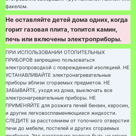
факелом.
Не оставляйте детей дома одних, когда
горит газовая плита, топится камин,
печь или включены электроприборы.
ПРИ ИСПОЛЬЗОВАНИИ ОТОПИТЕЛЬНЫХ
ПРИБОРОВ запрещено пользоваться
электропроводкой с поврежденной изоляцией. НЕ
УСТАНАВЛИВАЙТЕ электронагревательные
приборы вблизи сгораемых предметов. НЕ
ЗАБЫВАЙТЕ, уходя из дома, выключать все
электронагревательные приборы. НЕ
ПРИМЕНЯЙТЕ для розжига печей бензин, керосин,
и другие легковоспламеняющиеся жидкости.
СЛЕДИТЕ за расстоянием от топочного отверстия
печи до мебели, постелей и других сгораемых
приборов. Это расстояние должно быть не менее