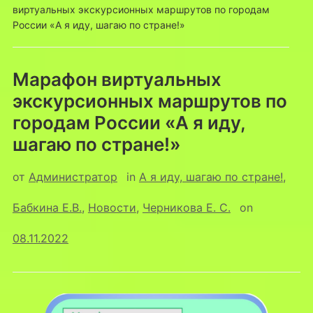
виртуальных экскурсионных маршрутов по городам
России «А я иду, шагаю по стране!»
Марафон виртуальных
экскурсионных маршрутов по
городам России «А я иду,
шагаю по стране!»
от
Администратор
in
А я иду, шагаю по стране!
,
Бабкина Е.В.
,
Новости
,
Черникова Е. С.
on
08.11.2022