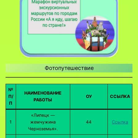
Фотопутешествие
№
НАИМЕНОВАНИЕ
П/
ОУ
ССЫЛКА
РАБОТЫ
П
«Липецк —
1
жемчужина
44
Ссылка
Черноземья».