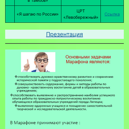
в Тамбов»
ЦРТ
«Я шагаю по России»
Ссылка
«Левобережный»
Презентация