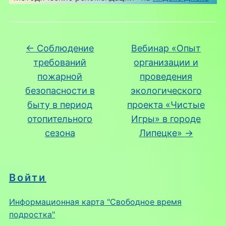
←
Соблюдение
Вебинар «Опыт
требований
организации и
пожарной
проведения
безопасности в
экологического
быту в период
проекта «Чистые
отопительного
Игры» в городе
сезона
Липецке»
→
Войти
Информационная карта "Свободное время
подростка"