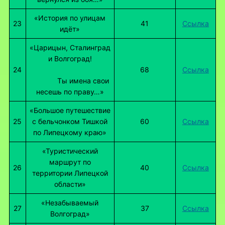
«История по улицам
23
41
Ссылка
идёт»
«Царицын, Сталинград
и Волгоград!
24
68
Ссылка
Ты имена свои
несешь по праву…»
«Большое путешествие
25
с бельчонком Тишкой
60
Ссылка
по Липецкому краю»
«Туристический
маршрут по
26
40
Ссылка
территории Липецкой
области»
«Незабываемый
27
37
Ссылка
Волгоград»