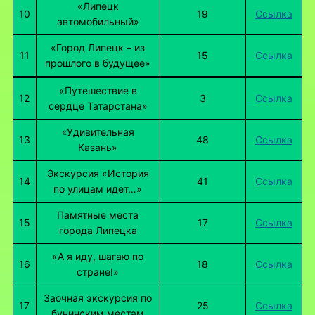
«Липецк
10
19
Ссылка
автомобильный»
«Город Липецк – из
11
15
Ссылка
прошлого в будущее»
«Путешествие в
12
3
Ссылка
сердце Татарстана»
«Удивительная
13
48
Ссылка
Казань»
Экскурсия «История
14
41
Ссылка
по улицам идёт…»
Памятные места
15
17
Ссылка
города Липецка
«А я иду, шагаю по
16
18
Ссылка
стране!»
Заочная экскурсия по
17
25
Ссылка
бунинским местам