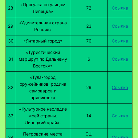
«Прогулка по улицам
28
72
Ссылка
Липецка»
«Удивительная страна
29
23
Ссылка
Россия»
30
«Янтарный город»
70
Ссылка
«Туристический
31
маршрут по Дальнему
6
Ссылка
Востоку»
«Тула-город
оружейников, родина
32
29
Ссылка
самоваров и
пряников»»
«Культурное наследие
33
моей страны.
14
Ссылка
Липецкий край».
Петровские места
ЭЦ
34
Ссылка