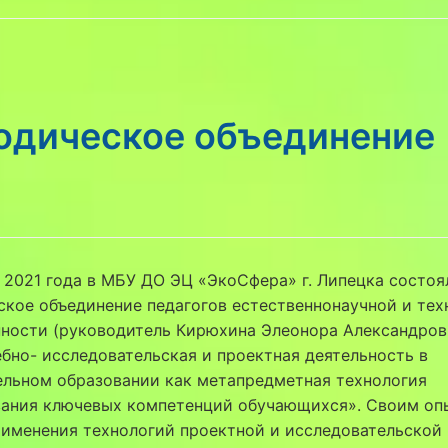
одическое объединение
 2021 года в МБУ ДО ЭЦ «ЭкоСфера» г. Липецка состоя
кое объединение педагогов естественнонаучной и тех
ности (руководитель Кирюхина Элеонора Александров
ебно- исследовательская и проектная деятельность в
ельном образовании как метапредметная технология
ания ключевых компетенций обучающихся». Своим о
рименения технологий проектной и исследовательской