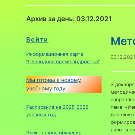
Архив за день:
03.12.2021
Мет
Войти
Информационная карта
03.12.2021
"Свободное время подростка"
Мы готовы к новому
3 декабря
учебному году
методичес
направлен
Расписание на 2025-2026
теме: «Уч
учебный год
дополнит
формиров
работы п
Электронное обучение