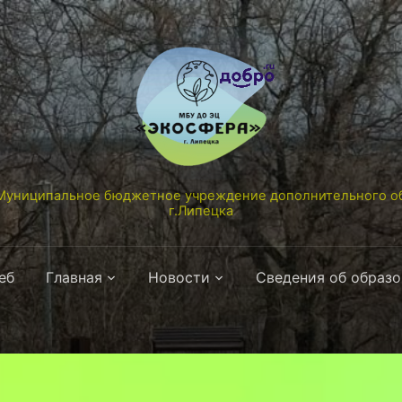
униципальное бюджетное учреждение дополнительного об
г.Липецка
еб
Главная
Новости
Сведения об образ