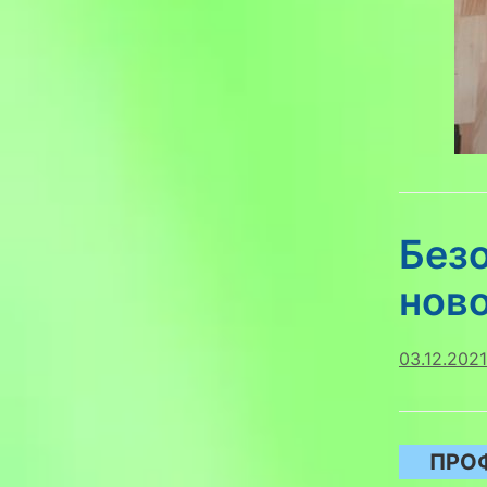
Без
нов
03.12.2021
ПРО