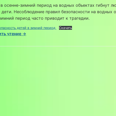
в осенне-зимний период на водных объектах гибнут лю
 дети. Несоблюдение правил безопасности на водных 
зимний период часто приводит к трагедии.
пасность детей в зимний период
Скачать
ть чтение →