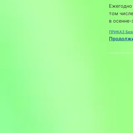
Ежегодно 
том числе
в осенне-
ПРИКАЗ Безо
Продолжи