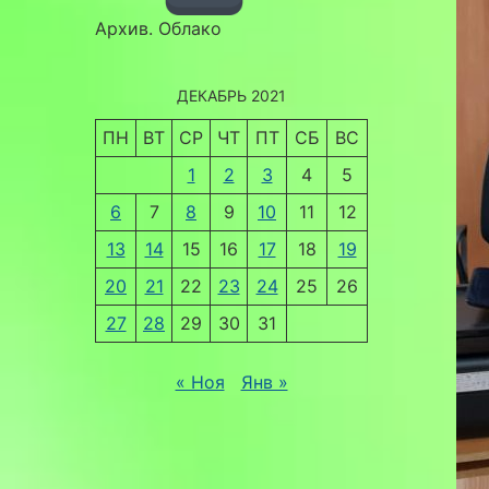
Архив. Облако
ДЕКАБРЬ 2021
ПН
ВТ
СР
ЧТ
ПТ
СБ
ВС
1
2
3
4
5
6
7
8
9
10
11
12
13
14
15
16
17
18
19
20
21
22
23
24
25
26
27
28
29
30
31
« Ноя
Янв »