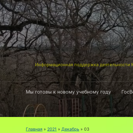
Информационная поддержка деятельности М
Мы готовы к новому учебному году
ГосВ
Главная
»
2021
»
Декабрь
»
03