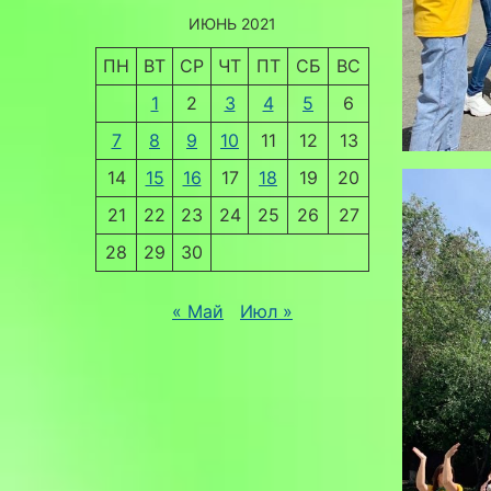
ИЮНЬ 2021
ПН
ВТ
СР
ЧТ
ПТ
СБ
ВС
1
2
3
4
5
6
7
8
9
10
11
12
13
14
15
16
17
18
19
20
21
22
23
24
25
26
27
28
29
30
« Май
Июл »