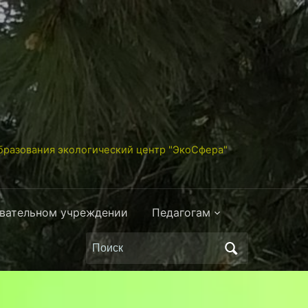
разования экологический центр "ЭкоСфера"
овательном учреждении
Педагогам
Поиск
по: