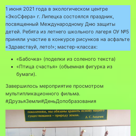
1 июня 2021 года в экологическом центре
«ЭкоСфера» г. Липецка состоялся праздник,
посвященный Международному Дню защиты
детей. Ребята из летнего школьного лагеря ОУ №5
приняли участие в конкурсе рисунков на асфальте
«Здравствуй, лето!»; мастер-классах:
«Бабочка» (поделки из соленого текста)
«Птица счастья» (объемная фигурка из
бумаги).
Завершилось мероприятие просмотром
мультипликационного фильма.
#ДрузьяЗемли#ДеньДопобразования