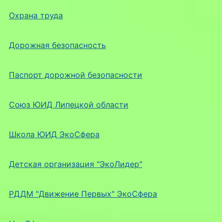
Охрана труда
Дорожная безопасность
Паспорт дорожной безопасности
Союз ЮИД Липецкой области
Школа ЮИД ЭкоСфера
Детская организация "ЭкоЛидер"
РДДМ "Движение Первых" ЭкоСфера