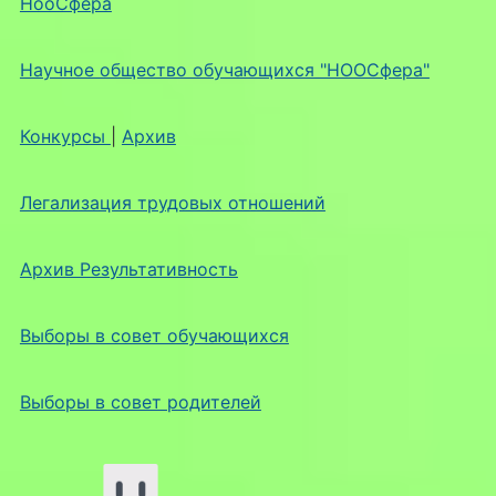
НооСфера
Научное общество обучающихся "НООСфера"
Конкурсы
|
Архив
Легализация трудовых отношений
Архив Результативность
Выборы в совет обучающихся
Выборы в совет родителей