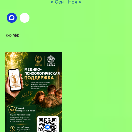
« Сен
Ноя »
Ссылка
ВКонтакте