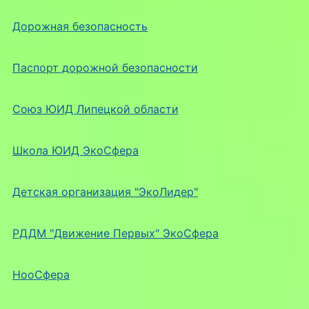
Дорожная безопасность
Паспорт дорожной безопасности
Союз ЮИД Липецкой области
Школа ЮИД ЭкоСфера
Детская организация "ЭкоЛидер"
РДДМ "Движение Первых" ЭкоСфера
НооСфера