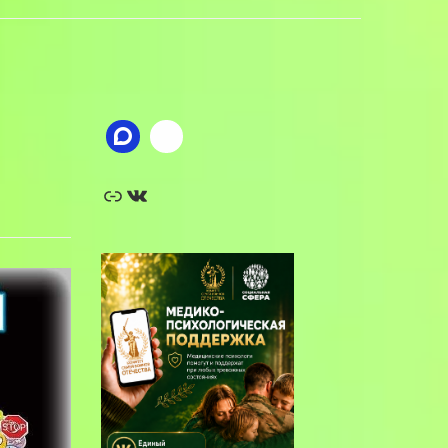
Ссылка
ВКонтакте