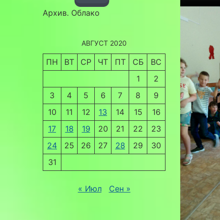
Архив. Облако
АВГУСТ 2020
ПН
ВТ
СР
ЧТ
ПТ
СБ
ВС
1
2
3
4
5
6
7
8
9
10
11
12
13
14
15
16
17
18
19
20
21
22
23
24
25
26
27
28
29
30
31
« Июл
Сен »