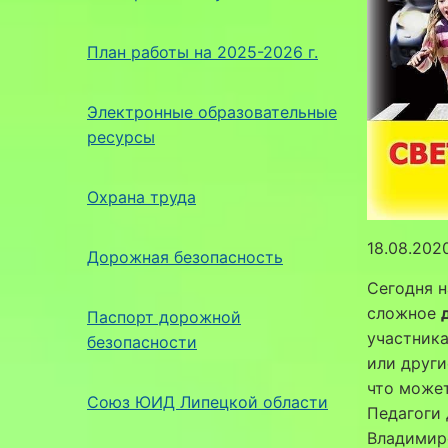
План работы на 2025-2026 г.
Электронные образовательные
ресурсы
Охрана труда
18.08.2020
Дорожная безопасность
Сегодня н
сложное
Паспорт дорожной
участник
безопасности
или друг
что може
Союз ЮИД Липецкой области
Педагоги 
Владимир