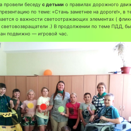
а провели беседу
с детьми
о правилах дорожного движ
презентацию по теме: «Стань заметнее на дороге!», в т
вается о важности светоотражающих элементах ( флик
 световозвращатели .) В продолжении по теме ПДД, б
ан подвижно — игровой час.