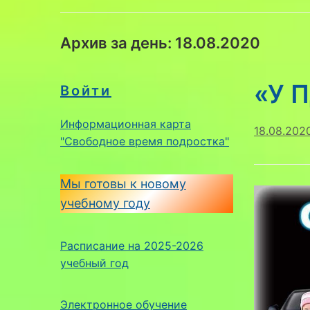
Архив за день:
18.08.2020
«У П
Войти
Информационная карта
18.08.202
"Свободное время подростка"
Мы готовы к новому
учебному году
Расписание на 2025-2026
учебный год
Электронное обучение