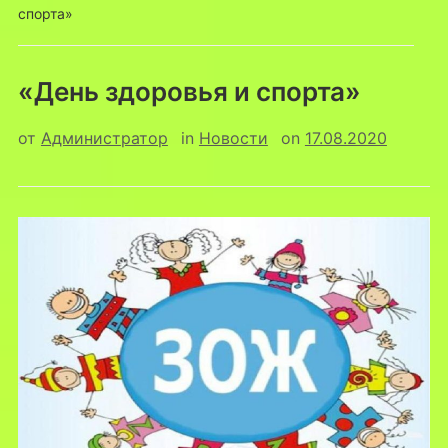
спорта»
«День здоровья и спорта»
от
Администратор
in
Новости
on
17.08.2020