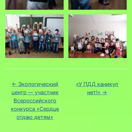
←
Экологический
«У ПДД каникул
центр — участник
нет!»
→
Всероссийского
конкурса «Сердце
отдаю детям»