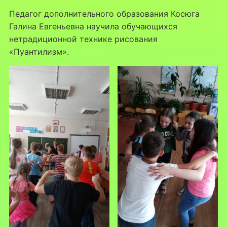
Педагог дополнительного образования Косюга
Галина Евгеньевна научила обучающихся
нетрадиционной технике рисования
«Пуантилизм».