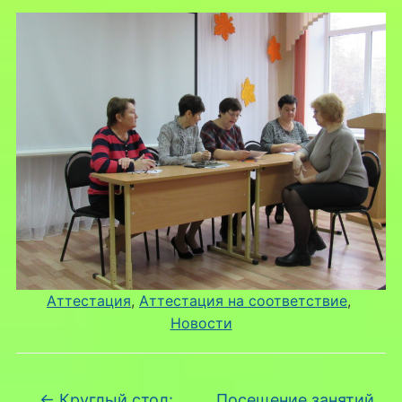
Аттестация
, 
Аттестация на соответствие
, 
Новости
←
Круглый стол:
Посещение занятий