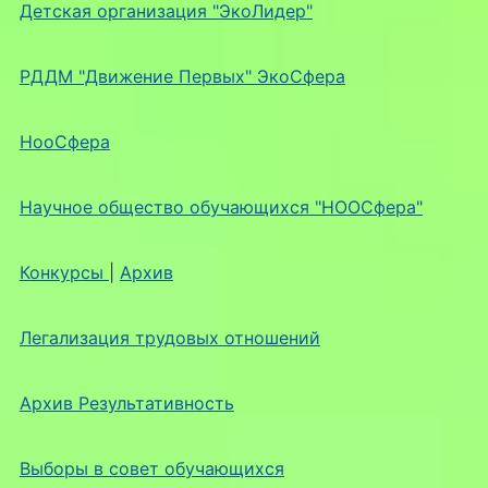
Детская организация "ЭкоЛидер"
РДДМ "Движение Первых" ЭкоСфера
НооСфера
Научное общество обучающихся "НООСфера"
Конкурсы
|
Архив
Легализация трудовых отношений
Архив Результативность
Выборы в совет обучающихся