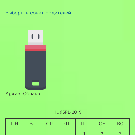
Выборы в совет родителей
Архив. Облако
НОЯБРЬ 2019
ПН
ВТ
СР
ЧТ
ПТ
СБ
ВС
1
2
3