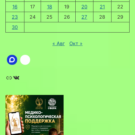
16
17
18
19
20
21
22
23
24
25
26
27
28
29
30
« Авг
Окт »
Ссылка
ВКонтакте