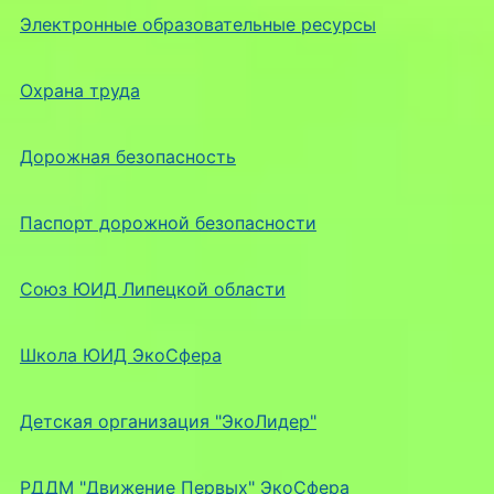
Электронные образовательные ресурсы
Охрана труда
Дорожная безопасность
Паспорт дорожной безопасности
Союз ЮИД Липецкой области
Школа ЮИД ЭкоСфера
Детская организация "ЭкоЛидер"
РДДМ "Движение Первых" ЭкоСфера