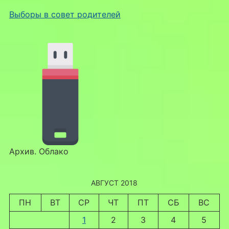
Выборы в совет родителей
Архив. Облако
АВГУСТ 2018
ПН
ВТ
СР
ЧТ
ПТ
СБ
ВС
1
2
3
4
5