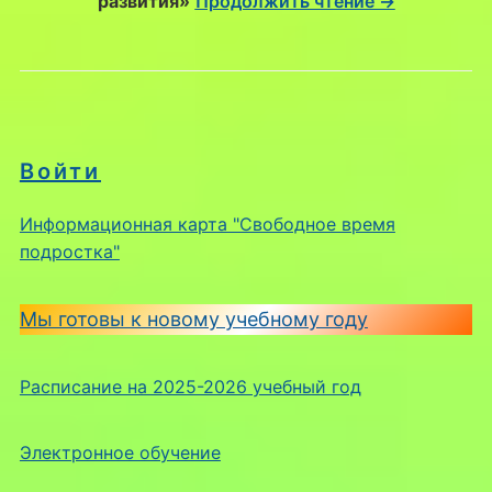
развития
»
Продолжить чтение →
Войти
Информационная карта "Свободное время
подростка"
Мы готовы к новому учебному году
Расписание на 2025-2026 учебный год
Электронное обучение