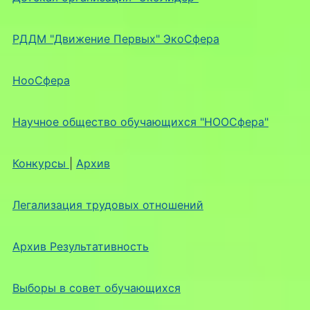
РДДМ "Движение Первых" ЭкоСфера
НооСфера
Научное общество обучающихся "НООСфера"
Конкурсы
|
Архив
Легализация трудовых отношений
Архив Результативность
Выборы в совет обучающихся