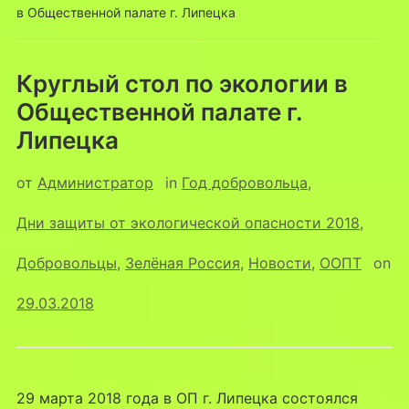
в Общественной палате г. Липецка
Круглый стол по экологии в
Общественной палате г.
Липецка
от
Администратор
in
Год добровольца
,
Дни защиты от экологической опасности 2018
,
Добровольцы
,
Зелёная Россия
,
Новости
,
ООПТ
on
29.03.2018
29 марта 2018 года в ОП г. Липецка состоялся