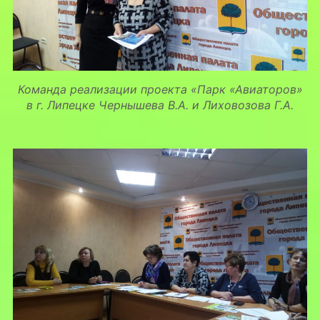
Команда реализации проекта «Парк «Авиаторов»
в г. Липецке Чернышева В.А. и Лиховозова Г.А.