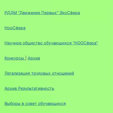
РДДМ "Движение Первых" ЭкоСфера
НооСфера
Научное общество обучающихся "НООСфера"
Конкурсы
|
Архив
Легализация трудовых отношений
Архив Результативность
Выборы в совет обучающихся