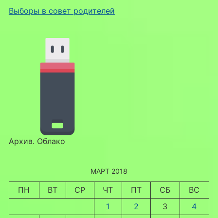
Выборы в совет родителей
Архив. Облако
МАРТ 2018
ПН
ВТ
СР
ЧТ
ПТ
СБ
ВС
1
2
3
4