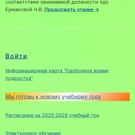
соответствии занимаемой должности пдо
Ермаковой Н.В.
Продолжить чтение →
Войти
Информационная карта "Свободное время
подростка"
Мы готовы к новому учебному году
Расписание на 2025-2026 учебный год
Электронное обучение