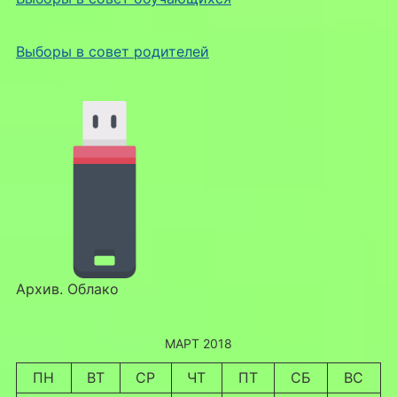
Выборы в совет родителей
Архив. Облако
МАРТ 2018
ПН
ВТ
СР
ЧТ
ПТ
СБ
ВС