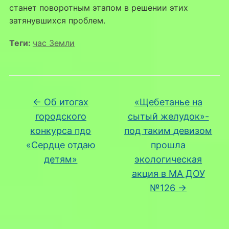
станет поворотным этапом в решении этих
затянувшихся проблем.
Теги:
час Земли
←
Об итогах
«Щебетанье на
городского
сытый желудок»-
конкурса пдо
под таким девизом
«Сердце отдаю
прошла
детям»
экологическая
акция в МА ДОУ
№126
→