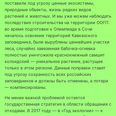
поставили под угрозу ценные экосистемы,
природные объекты, жизнь редких видов
растений и животных. И мы уже можем наблюдать
последствия строительства на территории ООПТ:
во время подготовки к Олимпиаде в Сочи
началось освоение территорий Кавказского
заповедника, были вырублены ценнейшие участки
леса, случайно завезенная бабочка-огневка
полностью уничтожила краснокнижный самшит
колхидский — уникальное растение, растущее
только в этом регионе. Данные поправки ставят
под угрозу сохранность всех российских
заповедников и должны быть отменены, а потери
— компенсированы.
Не менее важной проблемой остается
государственная стратегия в области обращения с
отходами. В 2017 году — в «Год экологии» — к