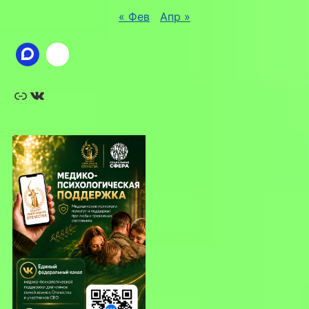
« Фев
Апр »
Ссылка
ВКонтакте