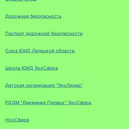
Дорожная безопасность
Паспорт дорожной безопасности
Союз ЮИД Липецкой области
Школа ЮИД ЭкоСфера
Детская организация "ЭкоЛидер"
РДДМ "Движение Первых" ЭкоСфера
НооСфера