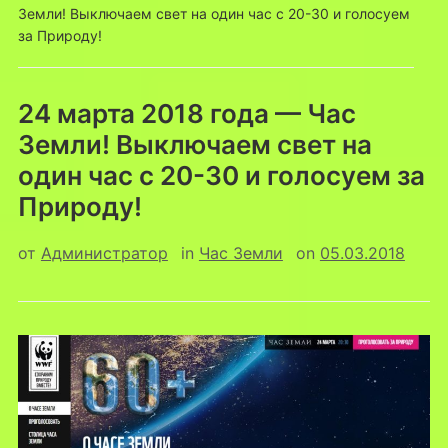
Земли! Выключаем свет на один час с 20-30 и голосуем
за Природу!
24 марта 2018 года — Час
Земли! Выключаем свет на
один час с 20-30 и голосуем за
Природу!
от
Администратор
in
Час Земли
on
05.03.2018