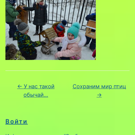
←
У нас такой
Сохраним мир птиц
обычай…
→
Войти