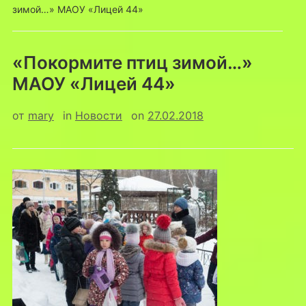
зимой…» МАОУ «Лицей 44»
«Покормите птиц зимой…»
МАОУ «Лицей 44»
от
mary
in
Новости
on
27.02.2018