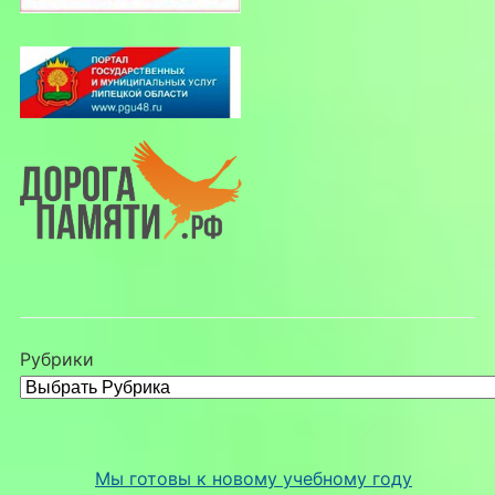
Рубрики
Мы готовы к новому учебному году