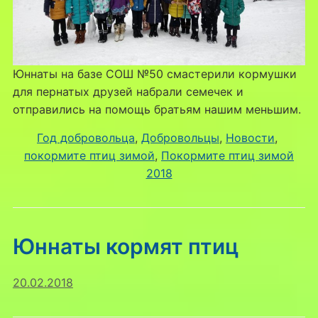
Юннаты на базе СОШ №50 смастерили кормушки
для пернатых друзей набрали семечек и
отправились на помощь братьям нашим меньшим.
Год добровольца
, 
Добровольцы
, 
Новости
, 
покормите птиц зимой
, 
Покормите птиц зимой
2018
Юннаты кормят птиц
20.02.2018