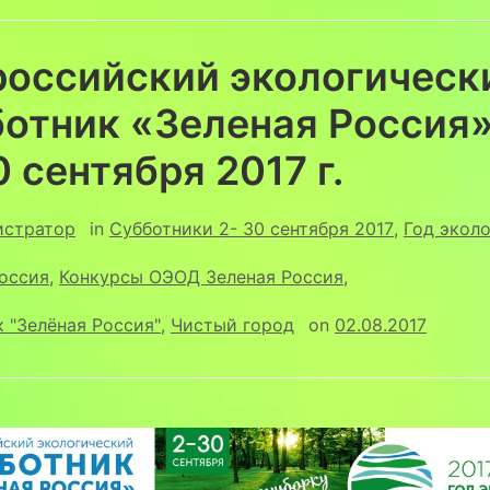
российский экологическ
отник «Зеленая Россия»
 сентября 2017 г.
истратор
in
Cубботники 2- 30 сентября 2017
,
Год экол
оссия
,
Конкурсы ОЭОД Зеленая Россия
,
 "Зелёная Россия"
,
Чистый город
on
02.08.2017