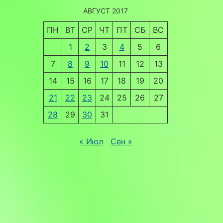
АВГУСТ 2017
ПН
ВТ
СР
ЧТ
ПТ
СБ
ВС
1
2
3
4
5
6
7
8
9
10
11
12
13
14
15
16
17
18
19
20
21
22
23
24
25
26
27
28
29
30
31
« Июл
Сен »