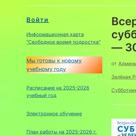
Все
Войти
субб
Информационная карта
"Свободное время подростка"
— 30
Мы готовы к новому
от
Админ
учебному году
Зелёная Р
Расписание на 2025-2026
Субботник
учебный год
Электронное обучение
План работы на 2025-2026 г.