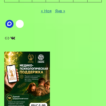
« Ноя
Янв »
Ссылка
ВКонтакте