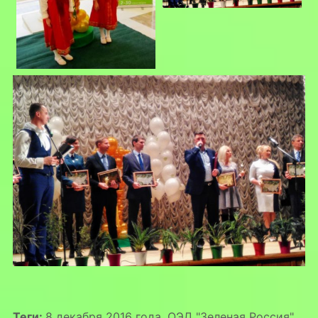
Теги:
8 декабря 2016 года
,
ОЭД "Зеленая Россия"
,