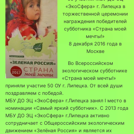
«ЭкоСфера» г. Липецка в
торжественной церемонии
награждения победителей
субботника «Страна моей
мечты!»
8 декабря 2016 года в
Москве
Во Всероссийском
экологическом субботнике
«Страна моей мечты!»
приняли участие 50 ОУ г. Липецка. От всей души
поздравляем с победой.
МБУ ДО ЭЦ «ЭкоСфера» г.Липецка занял I место в
номинации «Самый яркий субботник». С 2013 года
МБУ ДО ЭЦ «ЭкоСфера» г.Липецка активно
сотрудничает с Общероссийским экологическим
движением «Зелёная Россия» и является их