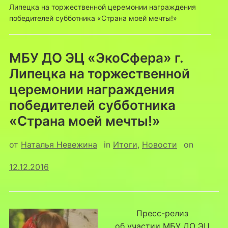
Липецка на торжественной церемонии награждения
победителей субботника «Страна моей мечты!»
МБУ ДО ЭЦ «ЭкоСфера» г.
Липецка на торжественной
церемонии награждения
победителей субботника
«Страна моей мечты!»
от
Наталья Невежина
in
Итоги
,
Новости
on
12.12.2016
Пресс-релиз
об участии МБУ ДО ЭЦ