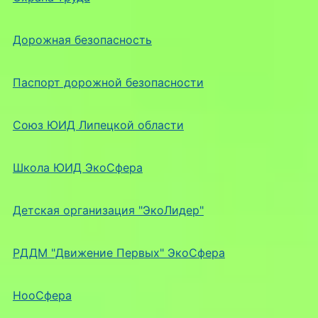
Дорожная безопасность
Паспорт дорожной безопасности
Союз ЮИД Липецкой области
Школа ЮИД ЭкоСфера
Детская организация "ЭкоЛидер"
РДДМ "Движение Первых" ЭкоСфера
НооСфера