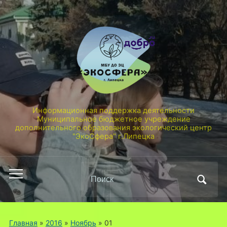
Информационная поддержка деятельности
Муниципальное бюджетное учреждение
дополнительного образования экологический центр
"ЭкоСфера" г.Липецка
Поиск
Переключить
по:
мобильное
меню
Главная
»
2016
»
Ноябрь
»
01