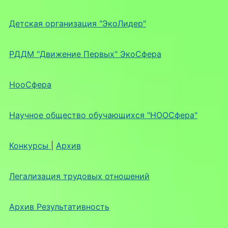
Детская организация "ЭкоЛидер"
РДДМ "Движение Первых" ЭкоСфера
НооСфера
Научное общество обучающихся "НООСфера"
Конкурсы
|
Архив
Легализация трудовых отношений
Архив Результативность