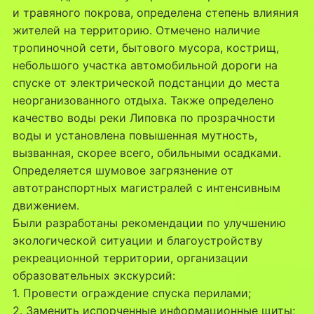
и травяного покрова, определена степень влияния
жителей на территорию.
Отмечено наличие
тропиночной сети, бытового мусора, кострищ,
небольшого участка автомобильной дороги на
спуске от электрической подстанции до места
неорганизованного отдыха. Также определено
качество воды реки Липовка по прозрачности
воды и установлена повышенная мутность,
вызванная, скорее всего, обильными осадками.
Определяется шумовое загрязнение от
автотранспортных магистралей с интенсивным
движением.
Были разработаны рекомендации по улучшению
экологической ситуации и благоустройству
рекреационной территории, организации
образовательных экскурсий:
1. Провести ограждение спуска перилами;
2. Заменить испорченные информационные щиты;