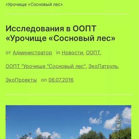
«Урочище «Сосновый лес»
Исследования в ООПТ
«Урочище «Сосновый лес»
от
Администратор
in
Новости
,
ООПТ
,
ООПТ "Урочище "Сосновый лес"
,
ЭкоПатруль
,
ЭкоПроекты
on
06.07.2016