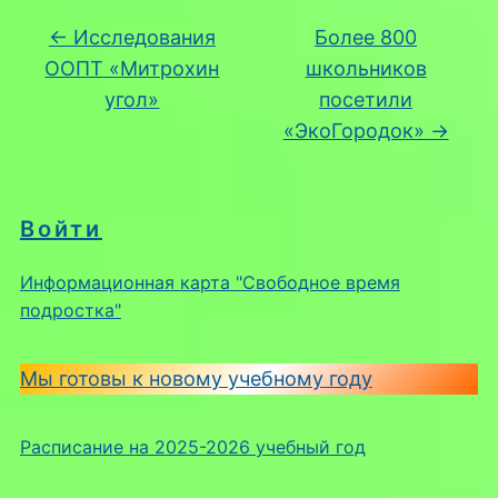
←
Исследования
Более 800
ООПТ «Митрохин
школьников
угол»
посетили
«ЭкоГородок»
→
Войти
Информационная карта "Свободное время
подростка"
Мы готовы к новому учебному году
Расписание на 2025-2026 учебный год