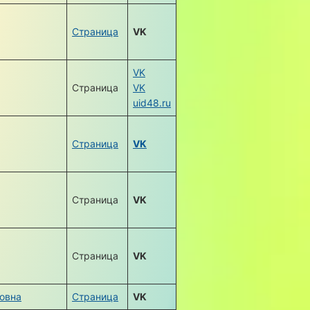
Страница
VK
VK
Страница
VK
uid48.ru
Страница
VK
Страница
VK
Страница
VK
овна
Страница
VK