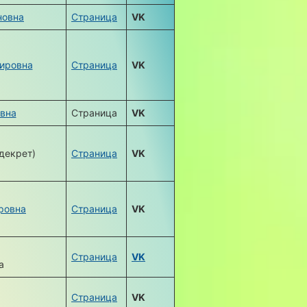
новна
Страница
VK
ировна
Страница
VK
евна
Страница
VK
декрет)
Страница
VK
ровна
Страница
VK
Страница
VK
а
Страница
VK