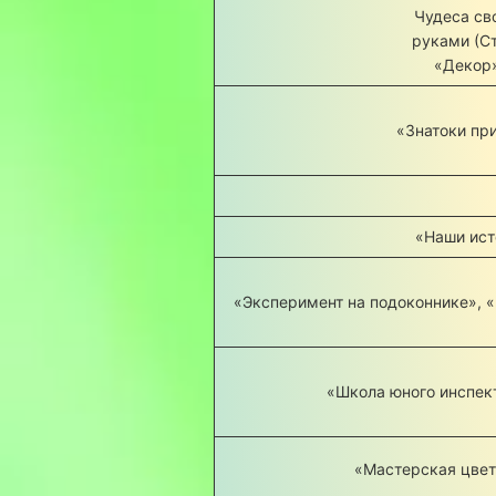
Чудеса св
руками (С
«Декор»
«Знатоки пр
«Наши ист
«Эксперимент на подоконнике», 
«Школа юного инспек
«Мастерская цвет