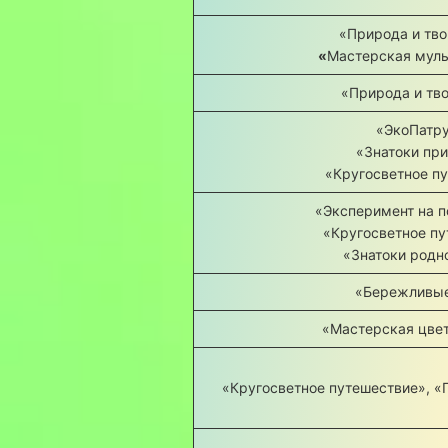
«Природа и тво
«
Мастерская муль
«Природа и тв
«ЭкоПатру
«Знатоки пр
«Кругосветное п
«Эксперимент на п
«Кругосветное пу
«Знатоки родн
«Бережливые
«Мастерская цвет
«Кругосветное путешествие», «