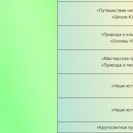
«Путешествие на
«Школа 
«Природа и ко
«Основы 
«Мастерская п
«Природа и тв
«Наши ист
«Наши ист
«Кругосветное п