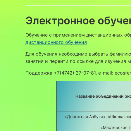
Электронное обуче
Обучение с применением дистанционных об
дистанционного обучения
Для обучения необходимо выбрать фамилию п
занятия и перейти по ссылке для изучения м
Поддержка +7(4742) 27-07-81, e-mail: ecosfe
Название объединений
эк
«Дорожная Азбука», «Школа юн
«Мастерская т