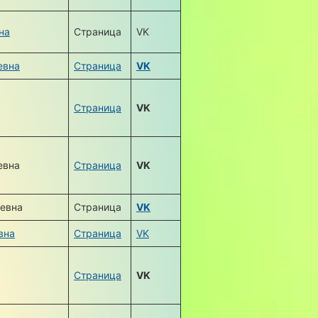
на
Страница
VK
евна
Страница
VK
Страница
VK
евна
Страница
VK
ьевна
Страница
VK
вна
Страница
VK
Страница
VK