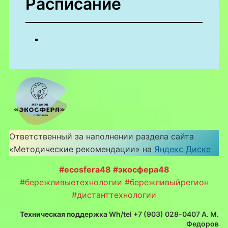
Расписание
Ответственный за наполнении раздела сайта
«Методические рекомендации» на
Яндекс Диске
#ecosfera48 #экосфера48
#бережливыетехнологии #бережливыйрегион
#дистанттехнологии
Техническая подд
ержка Wh/tel +7 (903) 028-0407 А. М.
Федоров