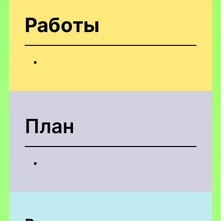
Работы
План