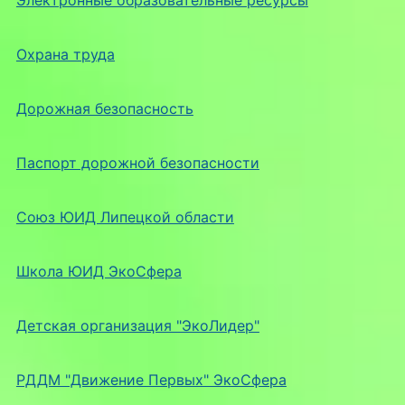
Охрана труда
Дорожная безопасность
Паспорт дорожной безопасности
Союз ЮИД Липецкой области
Школа ЮИД ЭкоСфера
Детская организация "ЭкоЛидер"
РДДМ "Движение Первых" ЭкоСфера