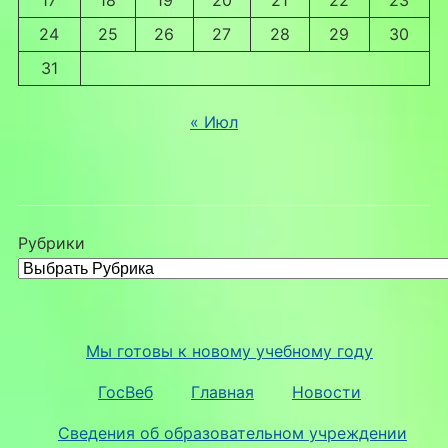
24
25
26
27
28
29
30
31
« Июл
Рубрики
Мы готовы к новому учебному году
ГосВеб
Главная
Новости
Сведения об образовательном учреждении